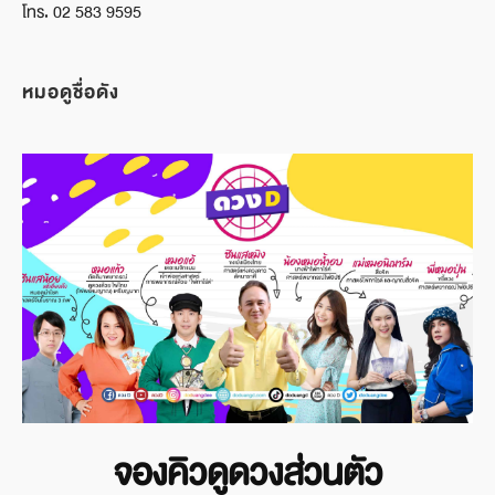
โทร. 02 583 9595
หมอดูชื่อดัง
จองคิวดูดวงส่วนตัว