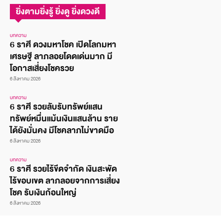
ยิ่งตามยิ่งรู้ ยิ่งดู ยิ่งดวงดี
บทความ
6 ราศี ดวงมหาโชค เปิดโลกมหา
เศรษฐี ลาภลอยโดดเด่นมาก มี
โอกาสเสี่ยงโชครวย
6 สิงหาคม 2026
บทความ
6 ราศี รวยลับรับทรัพย์แสน
ทรัพย์หมื่นแม้นเงินแสนล้าน ราย
ได้ยังมั่นคง มีโชคลาภไม่ขาดมือ
6 สิงหาคม 2026
บทความ
6 ราศี รวยไร้ขีดจำกัด เงินสะพัด
ไร้ขอบเขต ลาภลอยจากการเสี่ยง
โชค รับเงินก้อนใหญ่
6 สิงหาคม 2026