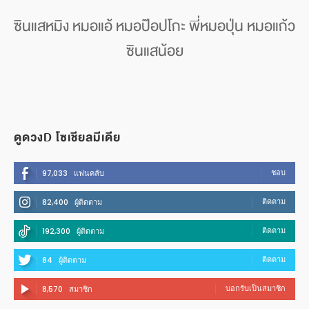
ซินแสหมิง หมอแอ้ หมอป๊อปโกะ พี่หมอปุ่น หมอแก้ว
ซินแสน้อย
ดูดวงD โซเชียลมีเดีย
ชอบ
97,033
แฟนคลับ
ติดตาม
82,400
ผู้ติดตาม
ติดตาม
192,300
ผู้ติดตาม
ติดตาม
84
ผู้ติดตาม
บอกรับเป็นสมาชิก
8,570
สมาชิก