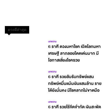
ดวงดีล่าสุด
บทความ
6 ราศี ดวงมหาโชค เปิดโลกมหา
เศรษฐี ลาภลอยโดดเด่นมาก มี
โอกาสเสี่ยงโชครวย
บทความ
6 ราศี รวยลับรับทรัพย์แสน
ทรัพย์หมื่นแม้นเงินแสนล้าน ราย
ได้ยังมั่นคง มีโชคลาภไม่ขาดมือ
บทความ
6 ราศี รวยไร้ขีดจำกัด เงินสะพัด