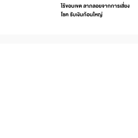
ไร้ขอบเขต ลาภลอยจากการเสี่ยง
โชค รับเงินก้อนใหญ่