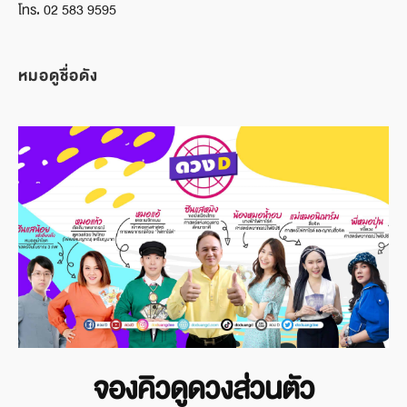
โทร. 02 583 9595
หมอดูชื่อดัง
จองคิวดูดวงส่วนตัว