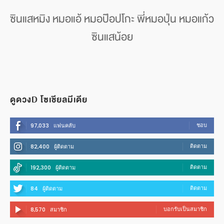
ซินแสหมิง หมอแอ้ หมอป๊อปโกะ พี่หมอปุ่น หมอแก้ว
ซินแสน้อย
ดูดวงD โซเชียลมีเดีย
ชอบ
97,033
แฟนคลับ
ติดตาม
82,400
ผู้ติดตาม
ติดตาม
192,300
ผู้ติดตาม
ติดตาม
84
ผู้ติดตาม
บอกรับเป็นสมาชิก
8,570
สมาชิก