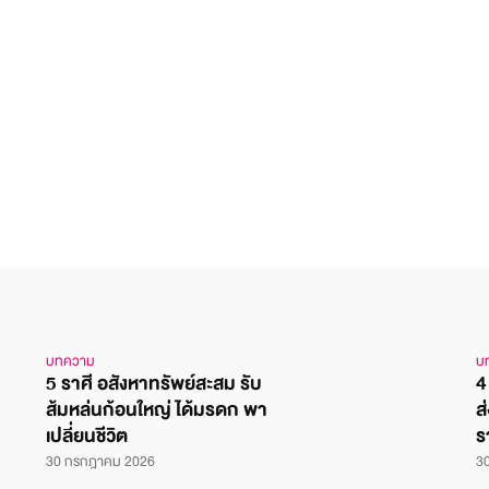
บทความ
บ
5 ราศี อสังหาทรัพย์สะสม รับ
4
ส้มหล่นก้อนใหญ่ ได้มรดก พา
ส
เปลี่ยนชีวิต
ร
30 กรกฎาคม 2026
3