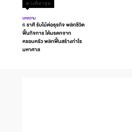
ดวงดีล่าสุด
บทความ
6 ราศี รับไม้ต่อธุรกิจ พลิกชีวิต
ฟื้นกิจการ ได้มรดกจาก
ครอบครัว พลิกฟื้นสร้างกำไร
มหาศาล