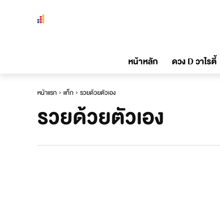
หน้าหลัก
ดวง D วาไรตี้
หน้าแรก
แท็ก
รวยด้วยตัวเอง
รวยด้วยตัวเอง