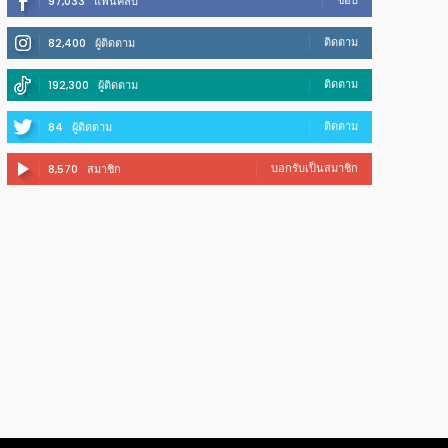
ชอบ
97,033
แฟนคลับ
ติดตาม
82,400
ผู้ติดตาม
ติดตาม
192,300
ผู้ติดตาม
ติดตาม
84
ผู้ติดตาม
บอกรับเป็นสมาชิก
8,570
สมาชิก