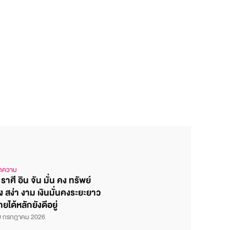
ทความ
 ราศี อิน จัน มั่น คง ทรัพย์
่ง สง่า งาม เงินมั่นคงระยะยาว
ายได้หลักยังดีอยู่
0 กรกฎาคม 2026