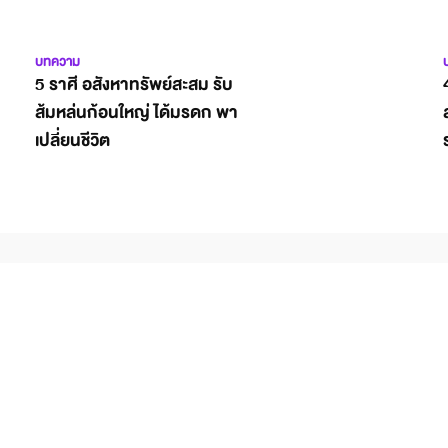
บทความ
5 ราศี อสังหาทรัพย์สะสม รับ
ส้มหล่นก้อนใหญ่ ได้มรดก พา
เปลี่ยนชีวิต