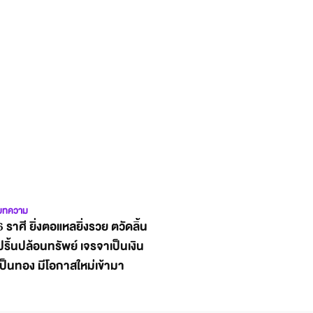
บทความ
6 ราศี ยิ่งตอแหลยิ่งรวย ตวัดลิ้น
ปริ้นปล้อนทรัพย์ เจรจาเป็นเงิน
เป็นทอง มีโอกาสใหม่เข้ามา