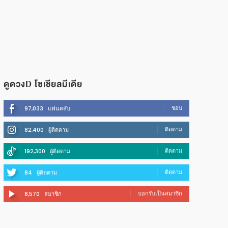
ดูดวงD โซเชียลมีเดีย
ชอบ
97,033
แฟนคลับ
ติดตาม
82,400
ผู้ติดตาม
ติดตาม
192,300
ผู้ติดตาม
ติดตาม
84
ผู้ติดตาม
บอกรับเป็นสมาชิก
8,570
สมาชิก