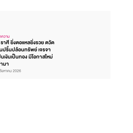
ทความ
 ราศี ยิ่งตอแหลยิ่งรวย ตวัด
ิ้นปริ้นปล้อนทรัพย์ เจรจา
ป็นเงินเป็นทอง มีโอกาสใหม่
ข้ามา
สิงหาคม 2026