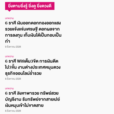
ยิ่งตามยิ่งรู้ ยิ่งดู ยิ่งดวงดี
บทความ
6 ราศี เงินออกดอกทองออกแสง
รวยแจ้งแจ่มเศรษฐี ดอกผลจาก
การลงทุน เก็บเงินได้เป็นกอบเป็น
กำ
9 สิงหาคม 2026
บทความ
6 ราศี Wifiเต็ม3ขีด การเงินดีด
ไป3ขั้น งานต่างประเทศหนุนดวง
ธุรกิจออนไลน์ร่ำรวย
8 สิงหาคม 2026
บทความ
6 ราศี สิงหาพารวย ทรัพย์สวย
บัญชีงาม รับทรัพย์จากสายเปย์
เงินหมุนเข้าไม่ขาดสาย
8 สิงหาคม 2026