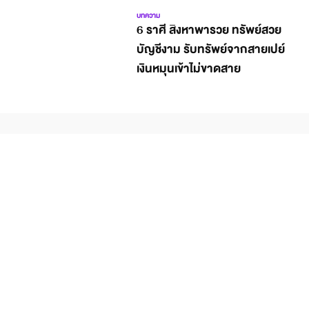
บทความ
6 ราศี สิงหาพารวย ทรัพย์สวย
บัญชีงาม รับทรัพย์จากสายเปย์
เงินหมุนเข้าไม่ขาดสาย