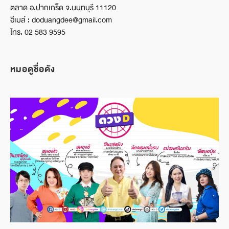
ตลาด อ.ปากเกร็ด จ.นนทบุรี 11120
อีเมล์ : doduangdee@gmail.com
โทร. 02 583 9595
หมอดูชื่อดัง