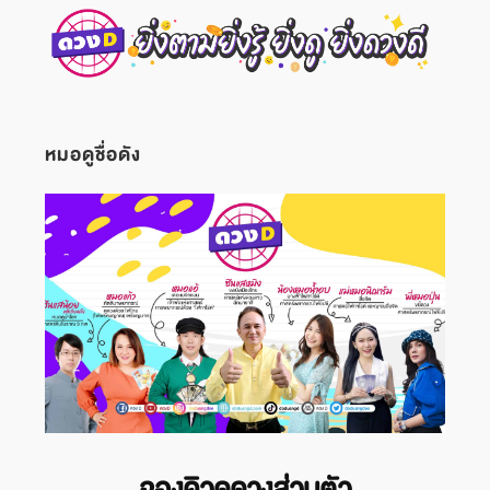
หมอดูชื่อดัง
จองคิวดูดวงส่วนตัว