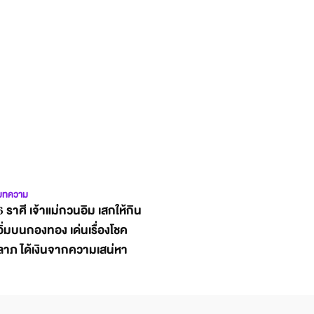
บทความ
6 ราศี เจ้าแม่กวนอิม เสกให้กิน
อิ่มบนกองทอง เด่นเรื่องโชค
ลาภ ได้เงินจากความเสน่หา