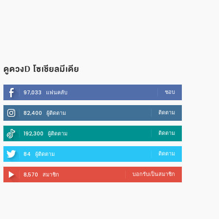
ดูดวงD โซเชียลมีเดีย
ชอบ
97,033
แฟนคลับ
ติดตาม
82,400
ผู้ติดตาม
ติดตาม
192,300
ผู้ติดตาม
ติดตาม
84
ผู้ติดตาม
บอกรับเป็นสมาชิก
8,570
สมาชิก