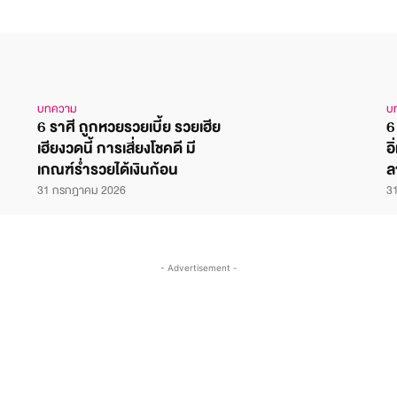
บทความ
บ
6 ราศี ถูกหวยรวยเบี้ย รวยเฮีย
6
เฮียงวดนี้ การเสี่ยงโชคดี มี
อ
เกณฑ์ร่ำรวยได้เงินก้อน
ล
31 กรกฎาคม 2026
3
- Advertisement -