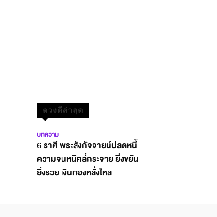
ดวงดีล่าสุด
บทความ
6 ราศี พระสังกัจจายน์ปลดหนี้
ความจนหนีคลี่กระจาย ยิ่งขยัน
ยิ่งรวย เงินทองหลั่งไหล