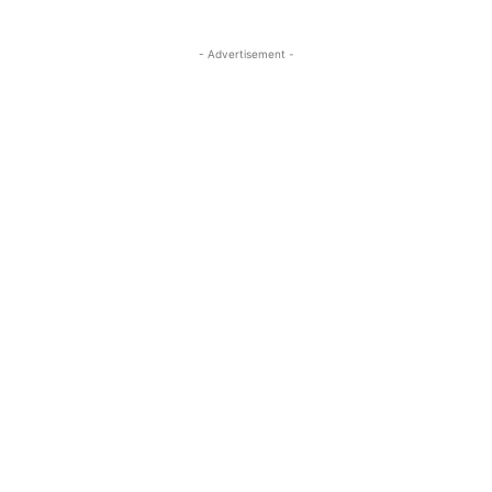
- Advertisement -