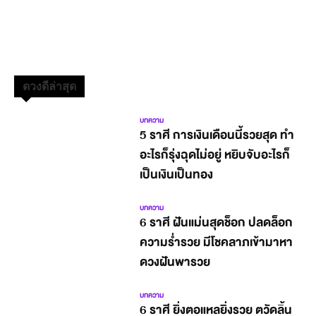
ดวงดีล่าสุด
บทความ
5 ราศี การเงินเดือนนี้รวยสุด ทำ
อะไรก็รุ่งฉุดไม่อยู่ หยิบจับอะไรก็
เป็นเงินเป็นทอง
บทความ
6 ราศี ฝันแม่นสุดช็อก ปลดล็อก
ความร่ำรวย มีโชคลาภเข้ามาหา
ดวงฝันพารวย
บทความ
6 ราศี ยิ่งตอแหลยิ่งรวย ตวัดลิ้น