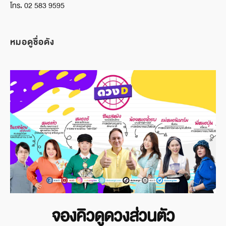
โทร. 02 583 9595
หมอดูชื่อดัง
จองคิวดูดวงส่วนตัว