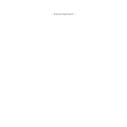
- Advertisement -