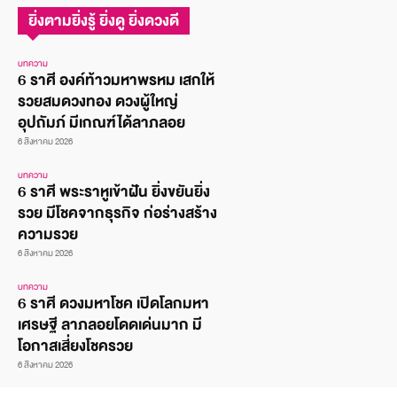
ยิ่งตามยิ่งรู้ ยิ่งดู ยิ่งดวงดี
บทความ
6 ราศี องค์ท้าวมหาพรหม เสกให้
รวยสมดวงทอง ดวงผู้ใหญ่
อุปถัมภ์ มีเกณฑ์ได้ลาภลอย
6 สิงหาคม 2026
บทความ
6 ราศี พระราหูเข้าฝัน ยิ่งขยันยิ่ง
รวย มีโชคจากธุรกิจ ก่อร่างสร้าง
ความรวย
6 สิงหาคม 2026
บทความ
6 ราศี ดวงมหาโชค เปิดโลกมหา
เศรษฐี ลาภลอยโดดเด่นมาก มี
โอกาสเสี่ยงโชครวย
6 สิงหาคม 2026