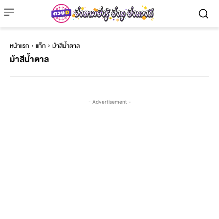
หน้าแรก
แท็ก
ม้าสีน้ำตาล
ม้าสีน้ำตาล
- Advertisement -