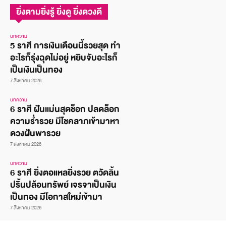
ยิ่งตามยิ่งรู้ ยิ่งดู ยิ่งดวงดี
บทความ
5 ราศี การเงินเดือนนี้รวยสุด ทำ
อะไรก็รุ่งฉุดไม่อยู่ หยิบจับอะไรก็
เป็นเงินเป็นทอง
7 สิงหาคม 2026
บทความ
6 ราศี ฝันแม่นสุดช็อก ปลดล็อก
ความร่ำรวย มีโชคลาภเข้ามาหา
ดวงฝันพารวย
7 สิงหาคม 2026
บทความ
6 ราศี ยิ่งตอแหลยิ่งรวย ตวัดลิ้น
ปริ้นปล้อนทรัพย์ เจรจาเป็นเงิน
เป็นทอง มีโอกาสใหม่เข้ามา
7 สิงหาคม 2026