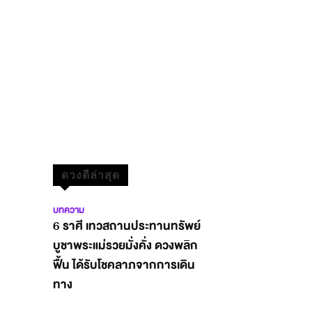
ดวงดีล่าสุด
บทความ
6 ราศี เทวสถานประทานทรัพย์
บูชาพระแม่รวยมั่งคั่ง ดวงพลิก
ฟื้น ได้รับโชคลาภจากการเดิน
ทาง