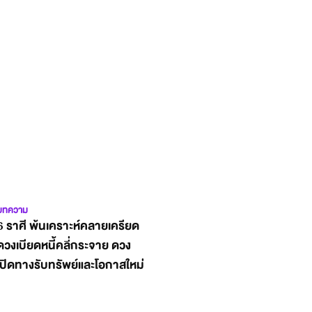
บทความ
6 ราศี พ้นเคราะห์คลายเครียด
ดวงเบียดหนี้คลี่กระจาย ดวง
เปิดทางรับทรัพย์และโอกาสใหม่