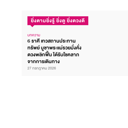
ยิ่งตามยิ่งรู้ ยิ่งดู ยิ่งดวงดี
บทความ
6 ราศี เทวสถานประทาน
ทรัพย์ บูชาพระแม่รวยมั่งคั่ง
ดวงพลิกฟื้น ได้รับโชคลาภ
จากการเดินทาง
27 กรกฎาคม 2026