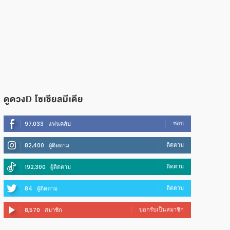
ดูดวงD โซเชียลมีเดีย
ชอบ
97,033
แฟนคลับ
ติดตาม
82,400
ผู้ติดตาม
ติดตาม
192,300
ผู้ติดตาม
ติดตาม
84
ผู้ติดตาม
บอกรับเป็นสมาชิก
8,570
สมาชิก