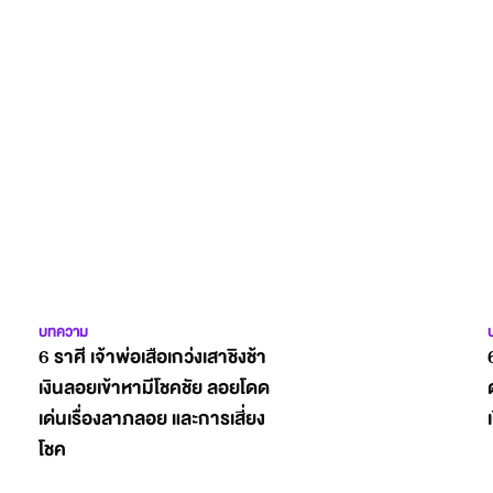
บทความ
6 ราศี เจ้าพ่อเสือเกว่งเสาชิงช้า
เงินลอยเข้าหามีโชคชัย ลอยโดด
เด่นเรื่องลาภลอย และการเสี่ยง
โชค