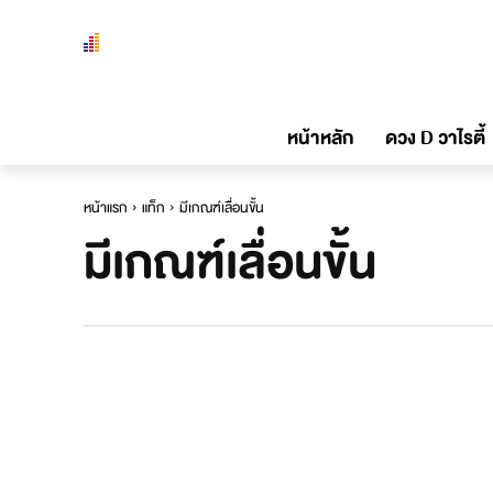
หน้าหลัก
ดวง D วาไรตี้
หน้าแรก
แท็ก
มีเกณฑ์เลื่อนขั้น
มีเกณฑ์เลื่อนขั้น