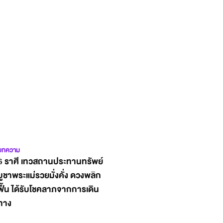
บทความ
6 ราศี เทวสถานประทานทรัพย์
บูชาพระแม่รวยมั่งคั่ง ดวงพลิก
ฟื้น ได้รับโชคลาภจากการเดิน
ทาง