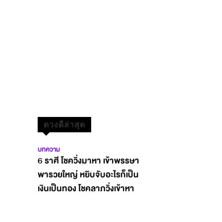
ดวงดีล่าสุด
บทความ
6 ราศี โชควิ่งมาหา เข้าพรรษา
พารวยใหญ่ หยิบจับอะไรก็เป็น
เงินเป็นทอง โชคลาภวิ่งเข้าหา