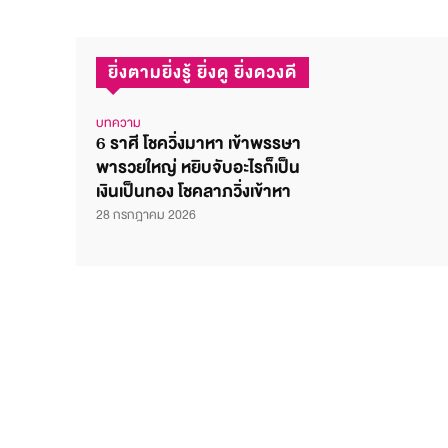
ยิ่งตามยิ่งรู้ ยิ่งดู ยิ่งดวงดี
บทความ
6 ราศี โชควิ่งมาหา เข้าพรรษา
พารวยใหญ่ หยิบจับอะไรก็เป็น
เงินเป็นทอง โชคลาภวิ่งเข้าหา
28 กรกฎาคม 2026