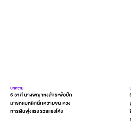
บทความ
6 ราศี นางพญาหงส์กระพือปีก
มารหลบหลีกฉีกความจน ดวง
การเงินพุ่งแรง รวยแซงโค้ง