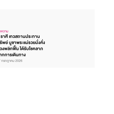
ทความ
 ราศี เทวสถานประทาน
รัพย์ บูชาพระแม่รวยมั่งคั่ง
วงพลิกฟื้น ได้รับโชคลาภ
ากการเดินทาง
7 กรกฎาคม 2026