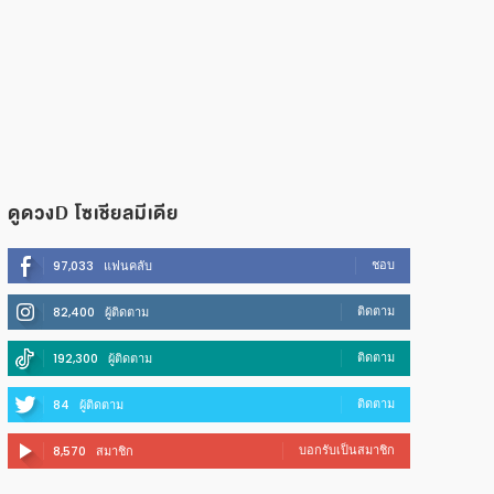
ดูดวงD โซเชียลมีเดีย
ชอบ
97,033
แฟนคลับ
ติดตาม
82,400
ผู้ติดตาม
ติดตาม
192,300
ผู้ติดตาม
ติดตาม
84
ผู้ติดตาม
บอกรับเป็นสมาชิก
8,570
สมาชิก