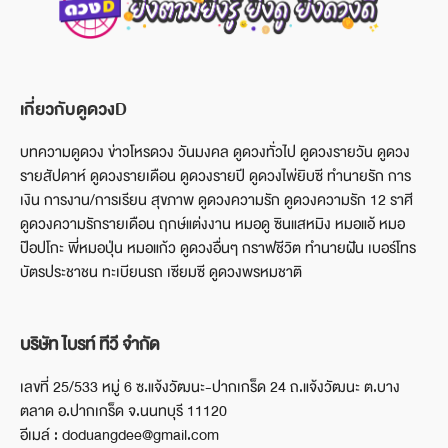
เกี่ยวกับดูดวงD
บทความดูดวง ข่าวโหรดวง วันมงคล ดูดวงทั่วไป ดูดวงรายวัน ดูดวง
รายสัปดาห์ ดูดวงรายเดือน ดูดวงรายปี ดูดวงไพ่ยิบซี ทำนายรัก การ
เงิน การงาน/การเรียน สุขภาพ ดูดวงความรัก ดูดวงความรัก 12 ราศี
ดูดวงความรักรายเดือน ฤกษ์แต่งงาน หมอดู ซินแสหมิง หมอแอ้ หมอ
ป๊อปโกะ พี่หมอปุ่น หมอแก้ว ดูดวงอื่นๆ กราฟชีวิต ทำนายฝัน เบอร์โทร
บัตรประชาชน ทะเบียนรถ เซียมซี ดูดวงพรหมชาติ
บริษัท ไบรท์ ทีวี จำกัด
เลขที่ 25/533 หมู่ 6 ซ.แจ้งวัฒนะ-ปากเกร็ด 24 ถ.แจ้งวัฒนะ ต.บาง
ตลาด อ.ปากเกร็ด จ.นนทบุรี 11120
อีเมล์ : doduangdee@gmail.com