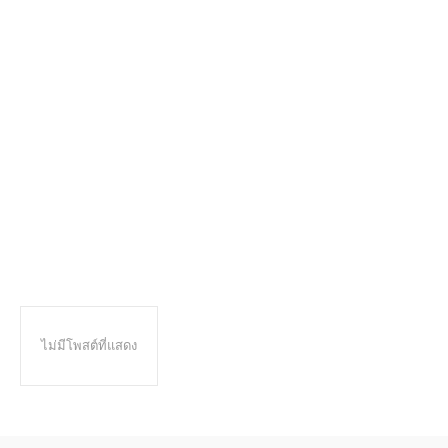
ไม่มีโพสต์ที่แสดง