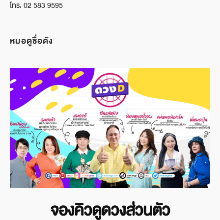
โทร. 02 583 9595
หมอดูชื่อดัง
จองคิวดูดวงส่วนตัว