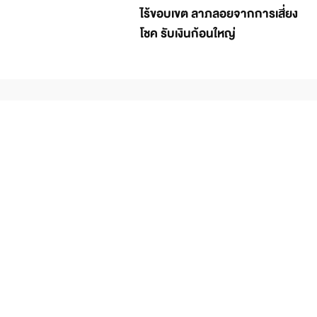
ไร้ขอบเขต ลาภลอยจากการเสี่ยง
โชค รับเงินก้อนใหญ่