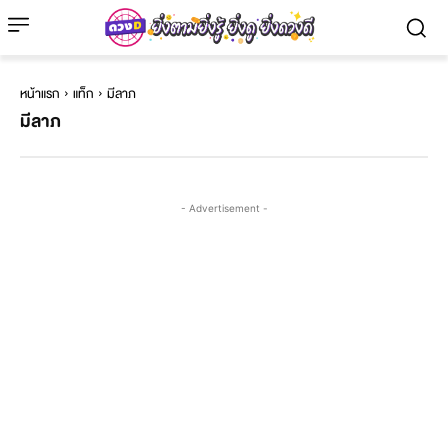
หน้าแรก
แท็ก
มีลาภ
มีลาภ
- Advertisement -