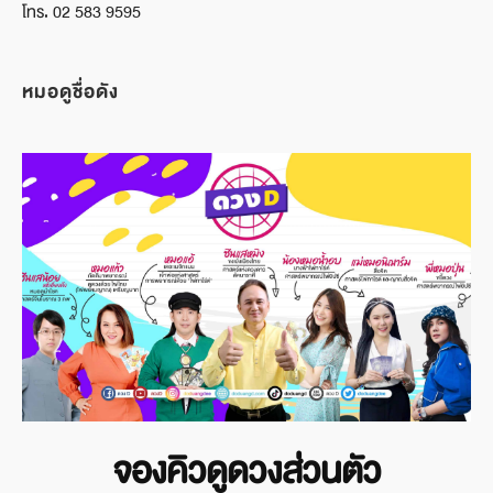
โทร. 02 583 9595
หมอดูชื่อดัง
จองคิวดูดวงส่วนตัว