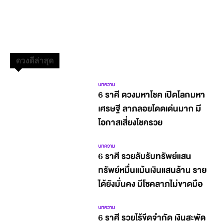
ดวงดีล่าสุด
บทความ
6 ราศี ดวงมหาโชค เปิดโลกมหา
เศรษฐี ลาภลอยโดดเด่นมาก มี
โอกาสเสี่ยงโชครวย
บทความ
6 ราศี รวยลับรับทรัพย์แสน
ทรัพย์หมื่นแม้นเงินแสนล้าน ราย
ได้ยังมั่นคง มีโชคลาภไม่ขาดมือ
บทความ
6 ราศี รวยไร้ขีดจำกัด เงินสะพัด