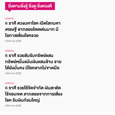
ยิ่งตามยิ่งรู้ ยิ่งดู ยิ่งดวงดี
บทความ
6 ราศี ดวงมหาโชค เปิดโลกมหา
เศรษฐี ลาภลอยโดดเด่นมาก มี
โอกาสเสี่ยงโชครวย
6 สิงหาคม 2026
บทความ
6 ราศี รวยลับรับทรัพย์แสน
ทรัพย์หมื่นแม้นเงินแสนล้าน ราย
ได้ยังมั่นคง มีโชคลาภไม่ขาดมือ
6 สิงหาคม 2026
บทความ
6 ราศี รวยไร้ขีดจำกัด เงินสะพัด
ไร้ขอบเขต ลาภลอยจากการเสี่ยง
โชค รับเงินก้อนใหญ่
6 สิงหาคม 2026