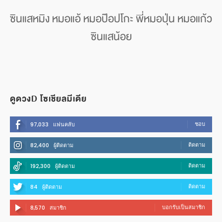
ซินแสหมิง หมอแอ้ หมอป๊อปโกะ พี่หมอปุ่น หมอแก้ว
ซินแสน้อย
ดูดวงD โซเชียลมีเดีย
ชอบ
97,033
แฟนคลับ
ติดตาม
82,400
ผู้ติดตาม
ติดตาม
192,300
ผู้ติดตาม
ติดตาม
84
ผู้ติดตาม
บอกรับเป็นสมาชิก
8,570
สมาชิก