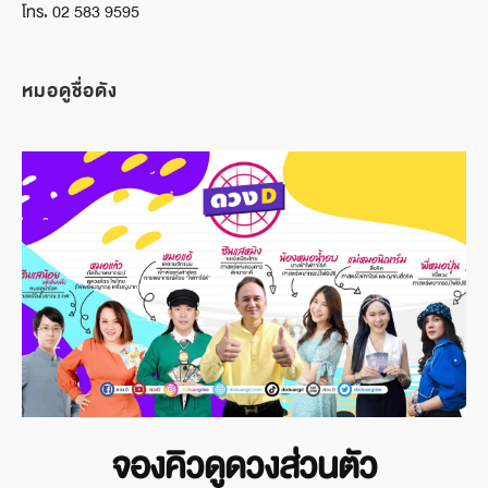
โทร. 02 583 9595
หมอดูชื่อดัง
จองคิวดูดวงส่วนตัว