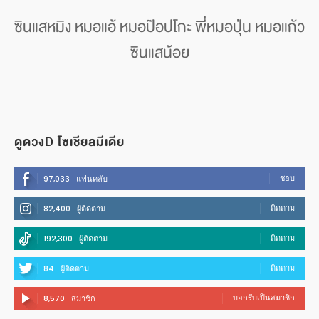
ซินแสหมิง หมอแอ้ หมอป๊อปโกะ พี่หมอปุ่น หมอแก้ว
ซินแสน้อย
ดูดวงD โซเชียลมีเดีย
ชอบ
97,033
แฟนคลับ
ติดตาม
82,400
ผู้ติดตาม
ติดตาม
192,300
ผู้ติดตาม
ติดตาม
84
ผู้ติดตาม
บอกรับเป็นสมาชิก
8,570
สมาชิก