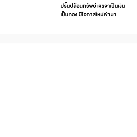
ปริ้นปล้อนทรัพย์ เจรจาเป็นเงิน
เป็นทอง มีโอกาสใหม่เข้ามา