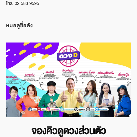
โทร. 02 583 9595
หมอดูชื่อดัง
จองคิวดูดวงส่วนตัว