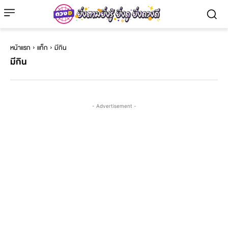
หน้าแรก
แท็ก
มีกิน
มีกิน
- Advertisement -