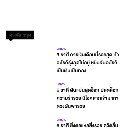
ดวงดีล่าสุด
บทความ
5 ราศี การเงินเดือนนี้รวยสุด ทำ
อะไรก็รุ่งฉุดไม่อยู่ หยิบจับอะไรก็
เป็นเงินเป็นทอง
บทความ
6 ราศี ฝันแม่นสุดช็อก ปลดล็อก
ความร่ำรวย มีโชคลาภเข้ามาหา
ดวงฝันพารวย
บทความ
6 ราศี ยิ่งตอแหลยิ่งรวย ตวัดลิ้น