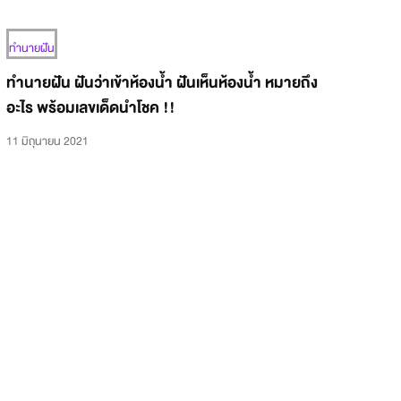
ทำนายฝัน
ทำนายฝัน ฝันว่าเข้าห้องน้ำ ฝันเห็นห้องน้ำ หมายถึง
อะไร พร้อมเลขเด็ดนำโชค !!
11 มิถุนายน 2021