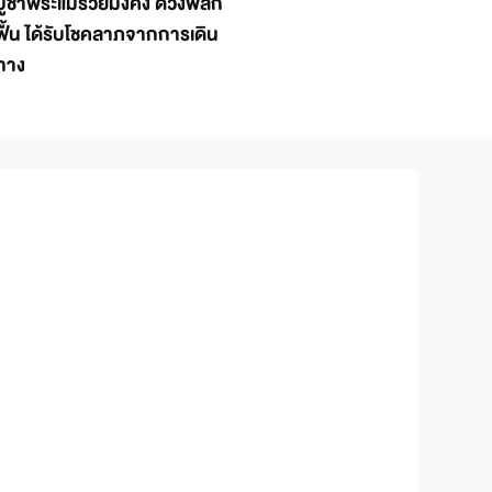
บูชาพระแม่รวยมั่งคั่ง ดวงพลิก
ฟื้น ได้รับโชคลาภจากการเดิน
ทาง