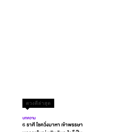
ดวงดีล่าสุด
บทความ
6 ราศี โชควิ่งมาหา เข้าพรรษา