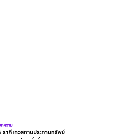
บทความ
6 ราศี เทวสถานประทานทรัพย์