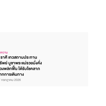
ทความ
 ราศี เทวสถานประทาน
รัพย์ บูชาพระแม่รวยมั่งคั่ง
วงพลิกฟื้น ได้รับโชคลาภ
ากการเดินทาง
7 กรกฎาคม 2026