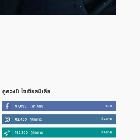
ดูดวงD โซเชียลมีเดีย
ชอบ
97,033
แฟนคลับ
ติดตาม
82,400
ผู้ติดตาม
ติดตาม
192,300
ผู้ติดตาม