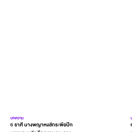
บทความ
6 ราศี นางพญาหงส์กระพือปีก