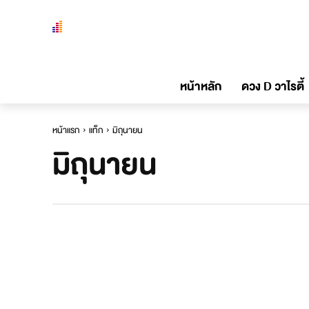
หน้าหลัก
ดวง D วาไรตี้
หน้าแรก
แท็ก
มิถุนายน
มิถุนายน