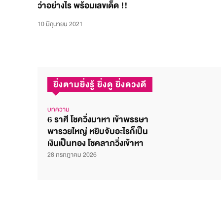
ว่าอย่างไร พร้อมเลขเด็ด !!
10 มิถุนายน 2021
ยิ่งตามยิ่งรู้ ยิ่งดู ยิ่งดวงดี
บทความ
6 ราศี โชควิ่งมาหา เข้าพรรษา
พารวยใหญ่ หยิบจับอะไรก็เป็น
เงินเป็นทอง โชคลาภวิ่งเข้าหา
28 กรกฎาคม 2026