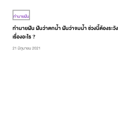
ทำนายฝัน
ทำนายฝัน ฝันว่าตกน้ำ ฝันว่าจมน้ำ ช่วงนี้ต้องระวัง
เรื่องอะไร ?
21 มิถุนายน 2021