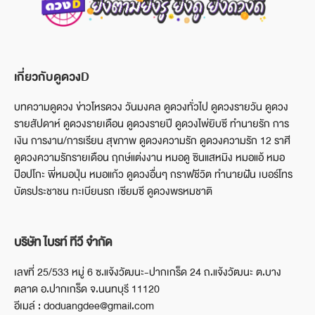
เกี่ยวกับดูดวงD
บทความดูดวง ข่าวโหรดวง วันมงคล ดูดวงทั่วไป ดูดวงรายวัน ดูดวง
รายสัปดาห์ ดูดวงรายเดือน ดูดวงรายปี ดูดวงไพ่ยิบซี ทำนายรัก การ
เงิน การงาน/การเรียน สุขภาพ ดูดวงความรัก ดูดวงความรัก 12 ราศี
ดูดวงความรักรายเดือน ฤกษ์แต่งงาน หมอดู ซินแสหมิง หมอแอ้ หมอ
ป๊อปโกะ พี่หมอปุ่น หมอแก้ว ดูดวงอื่นๆ กราฟชีวิต ทำนายฝัน เบอร์โทร
บัตรประชาชน ทะเบียนรถ เซียมซี ดูดวงพรหมชาติ
บริษัท ไบรท์ ทีวี จำกัด
เลขที่ 25/533 หมู่ 6 ซ.แจ้งวัฒนะ-ปากเกร็ด 24 ถ.แจ้งวัฒนะ ต.บาง
ตลาด อ.ปากเกร็ด จ.นนทบุรี 11120
อีเมล์ : doduangdee@gmail.com