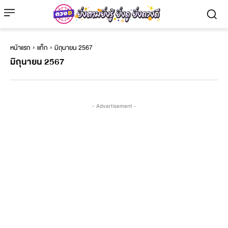
หน้าแรก
แท็ก
มิถุนายน 2567
มิถุนายน 2567
- Advertisement -