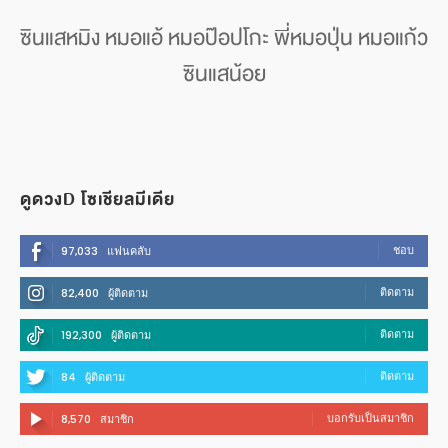
ซินแสหมิง หมอแอ้ หมอป๊อปโกะ พี่หมอปุ่น หมอแก้ว
ซินแสน้อย
ดูดวงD โซเชียลมีเดีย
ชอบ
97,033
แฟนคลับ
ติดตาม
82,400
ผู้ติดตาม
ติดตาม
192,300
ผู้ติดตาม
ติดตาม
84
ผู้ติดตาม
บอกรับเป็นสมาชิก
8,570
สมาชิก