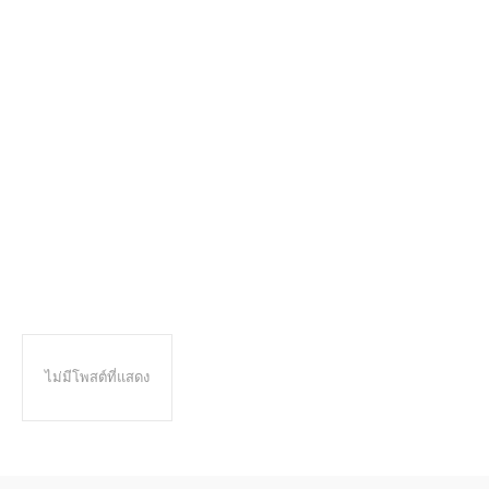
ไม่มีโพสต์ที่แสดง