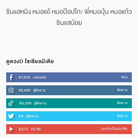
ซินแสหมิง หมอแอ้ หมอป๊อปโกะ พี่หมอปุ่น หมอแก้ว
ซินแสน้อย
ดูดวงD โซเชียลมีเดีย
ชอบ
97,033
แฟนคลับ
ติดตาม
82,400
ผู้ติดตาม
ติดตาม
192,300
ผู้ติดตาม
ติดตาม
84
ผู้ติดตาม
บอกรับเป็นสมาชิก
8,570
สมาชิก