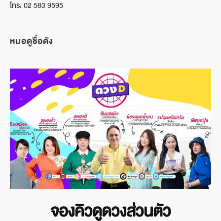
โทร. 02 583 9595
หมอดูชื่อดัง
จองคิวดูดวงส่วนตัว