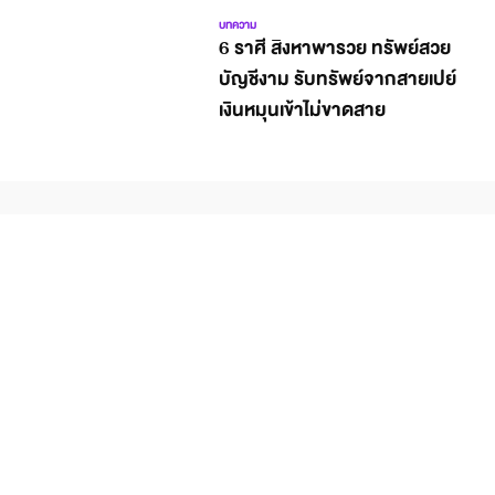
บทความ
6 ราศี สิงหาพารวย ทรัพย์สวย
บัญชีงาม รับทรัพย์จากสายเปย์
เงินหมุนเข้าไม่ขาดสาย