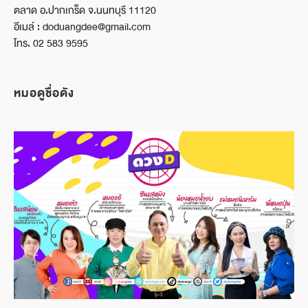
ตลาด อ.ปากเกร็ด จ.นนทบุรี 11120
อีเมล์ : doduangdee@gmail.com
โทร. 02 583 9595
หมอดูชื่อดัง