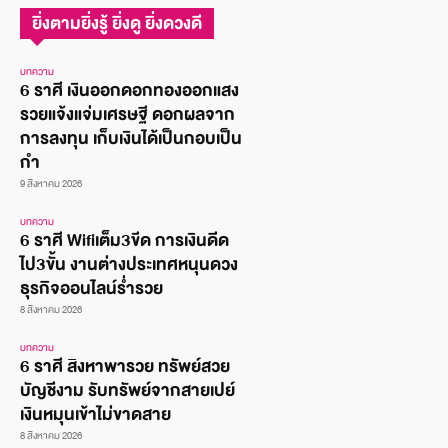
ยิ่งตามยิ่งรู้ ยิ่งดู ยิ่งดวงดี
บทความ
6 ราศี เงินออกดอกทองออกแสง
รวยแจ้งแจ่มเศรษฐี ดอกผลจาก
การลงทุน เก็บเงินได้เป็นกอบเป็น
กำ
9 สิงหาคม 2026
บทความ
6 ราศี Wifiเต็ม3ขีด การเงินดีด
ไป3ขั้น งานต่างประเทศหนุนดวง
ธุรกิจออนไลน์ร่ำรวย
8 สิงหาคม 2026
บทความ
6 ราศี สิงหาพารวย ทรัพย์สวย
บัญชีงาม รับทรัพย์จากสายเปย์
เงินหมุนเข้าไม่ขาดสาย
8 สิงหาคม 2026