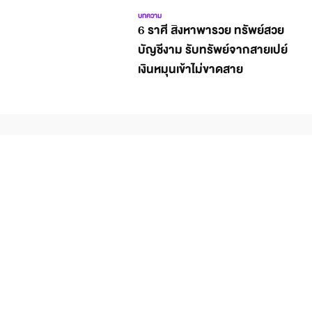
บทความ
6 ราศี สิงหาพารวย ทรัพย์สวย
บัญชีงาม รับทรัพย์จากสายเปย์
เงินหมุนเข้าไม่ขาดสาย