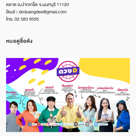
ตลาด อ.ปากเกร็ด จ.นนทบุรี 11120
อีเมล์ : doduangdee@gmail.com
โทร. 02 583 9595
หมอดูชื่อดัง