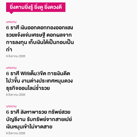
ยิ่งตามยิ่งรู้ ยิ่งดู ยิ่งดวงดี
บทความ
6 ราศี เงินออกดอกทองออกแสง
รวยแจ้งแจ่มเศรษฐี ดอกผลจาก
การลงทุน เก็บเงินได้เป็นกอบเป็น
กำ
9 สิงหาคม 2026
บทความ
6 ราศี Wifiเต็ม3ขีด การเงินดีด
ไป3ขั้น งานต่างประเทศหนุนดวง
ธุรกิจออนไลน์ร่ำรวย
8 สิงหาคม 2026
บทความ
6 ราศี สิงหาพารวย ทรัพย์สวย
บัญชีงาม รับทรัพย์จากสายเปย์
เงินหมุนเข้าไม่ขาดสาย
8 สิงหาคม 2026