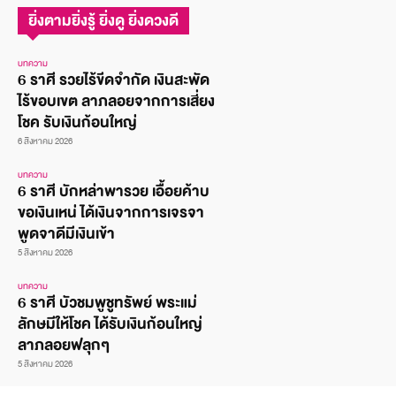
ยิ่งตามยิ่งรู้ ยิ่งดู ยิ่งดวงดี
บทความ
6 ราศี รวยไร้ขีดจำกัด เงินสะพัด
ไร้ขอบเขต ลาภลอยจากการเสี่ยง
โชค รับเงินก้อนใหญ่
6 สิงหาคม 2026
บทความ
6 ราศี บักหล่าพารวย เอื้อยค้าบ
ขอเงินเหน่ ได้เงินจากการเจรจา
พูดจาดีมีเงินเข้า
5 สิงหาคม 2026
บทความ
6 ราศี บัวชมพูชูทรัพย์ พระแม่
ลักษมีให้โชค ได้รับเงินก้อนใหญ่
ลาภลอยฟลุกๆ
5 สิงหาคม 2026