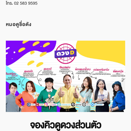
โทร. 02 583 9595
หมอดูชื่อดัง
จองคิวดูดวงส่วนตัว