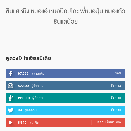
ซินแสหมิง หมอแอ้ หมอป๊อปโกะ พี่หมอปุ่น หมอแก้ว
ซินแสน้อย
ดูดวงD โซเชียลมีเดีย
ชอบ
97,033
แฟนคลับ
ติดตาม
82,400
ผู้ติดตาม
ติดตาม
192,300
ผู้ติดตาม
ติดตาม
84
ผู้ติดตาม
บอกรับเป็นสมาชิก
8,570
สมาชิก