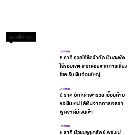
ดวงดีล่าสุด
บทความ
6 ราศี รวยไร้ขีดจำกัด เงินสะพัด
ไร้ขอบเขต ลาภลอยจากการเสี่ยง
โชค รับเงินก้อนใหญ่
บทความ
6 ราศี บักหล่าพารวย เอื้อยค้าบ
ขอเงินเหน่ ได้เงินจากการเจรจา
พูดจาดีมีเงินเข้า
บทความ
6 ราศี บัวชมพูชูทรัพย์ พระแม่