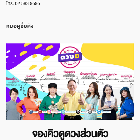
โทร. 02 583 9595
หมอดูชื่อดัง
จองคิวดูดวงส่วนตัว