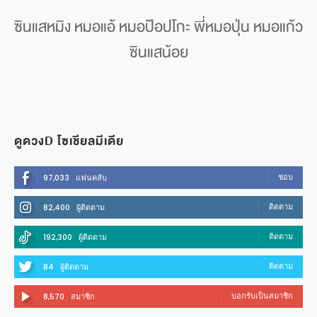
ซินแสหมิง หมอแอ้ หมอป๊อปโกะ พี่หมอปุ่น หมอแก้ว
ซินแสน้อย
ดูดวงD โซเชียลมีเดีย
ชอบ
97,033
แฟนคลับ
ติดตาม
82,400
ผู้ติดตาม
ติดตาม
192,300
ผู้ติดตาม
ติดตาม
84
ผู้ติดตาม
บอกรับเป็นสมาชิก
8,570
สมาชิก