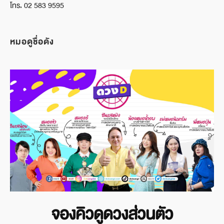
โทร. 02 583 9595
หมอดูชื่อดัง
จองคิวดูดวงส่วนตัว