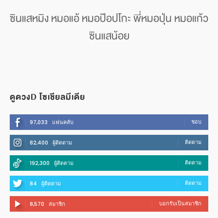
ซินแสหมิง หมอแอ้ หมอป๊อปโกะ พี่หมอปุ่น หมอแก้ว
ซินแสน้อย
ดูดวงD โซเชียลมีเดีย
ชอบ
97,033
แฟนคลับ
ติดตาม
82,400
ผู้ติดตาม
ติดตาม
192,300
ผู้ติดตาม
ติดตาม
84
ผู้ติดตาม
บอกรับเป็นสมาชิก
8,570
สมาชิก