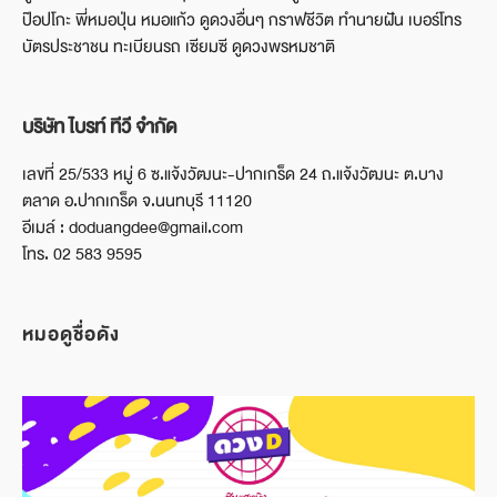
ป๊อปโกะ พี่หมอปุ่น หมอแก้ว ดูดวงอื่นๆ กราฟชีวิต ทำนายฝัน เบอร์โทร
บัตรประชาชน ทะเบียนรถ เซียมซี ดูดวงพรหมชาติ
บริษัท ไบรท์ ทีวี จำกัด
เลขที่ 25/533 หมู่ 6 ซ.แจ้งวัฒนะ-ปากเกร็ด 24 ถ.แจ้งวัฒนะ ต.บาง
ตลาด อ.ปากเกร็ด จ.นนทบุรี 11120
อีเมล์ : doduangdee@gmail.com
โทร. 02 583 9595
หมอดูชื่อดัง