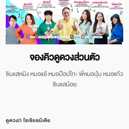
จองคิวดูดวงส่วนตัว
ซินแสหมิง หมอแอ้ หมอป๊อปโกะ พี่หมอปุ่น หมอแก้ว
ซินแสน้อย
ดูดวงD โซเชียลมีเดีย