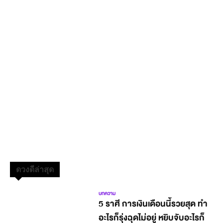
ดวงดีล่าสุด
บทความ
5 ราศี การเงินเดือนนี้รวยสุด ทำ
อะไรก็รุ่งฉุดไม่อยู่ หยิบจับอะไรก็