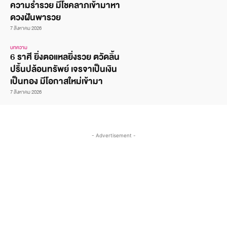
ความร่ำรวย มีโชคลาภเข้ามาหา
ดวงฝันพารวย
7 สิงหาคม 2026
บทความ
6 ราศี ยิ่งตอแหลยิ่งรวย ตวัดลิ้น
ปริ้นปล้อนทรัพย์ เจรจาเป็นเงิน
เป็นทอง มีโอกาสใหม่เข้ามา
7 สิงหาคม 2026
- Advertisement -