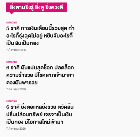
ยิ่งตามยิ่งรู้ ยิ่งดู ยิ่งดวงดี
บทความ
5 ราศี การเงินเดือนนี้รวยสุด ทำ
อะไรก็รุ่งฉุดไม่อยู่ หยิบจับอะไรก็
เป็นเงินเป็นทอง
7 สิงหาคม 2026
บทความ
6 ราศี ฝันแม่นสุดช็อก ปลดล็อก
ความร่ำรวย มีโชคลาภเข้ามาหา
ดวงฝันพารวย
7 สิงหาคม 2026
บทความ
6 ราศี ยิ่งตอแหลยิ่งรวย ตวัดลิ้น
ปริ้นปล้อนทรัพย์ เจรจาเป็นเงิน
เป็นทอง มีโอกาสใหม่เข้ามา
7 สิงหาคม 2026