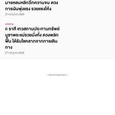
มารหลบหลีกฉีกความจน ดวง
การเงินพุ่งแรง รวยแซงโค้ง
27 กรกฎาคม 2026
บทความ
6 ราศี เทวสถานประทานทรัพย์
บูชาพระแม่รวยมั่งคั่ง ดวงพลิก
ฟื้น ได้รับโชคลาภจากการเดิน
ทาง
27 กรกฎาคม 2026
- Advertisement -