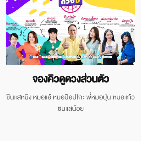
จองคิวดูดวงส่วนตัว
ซินแสหมิง หมอแอ้ หมอป๊อปโกะ พี่หมอปุ่น หมอแก้ว
ซินแสน้อย