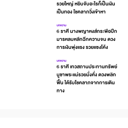
รวยใหญ่ หยิบจับอะไรก็เป็นเงิน
เป็นทอง โชคลาภวิ่งเข้าหา
บทความ
6 ราศี นางพญาหงส์กระพือปีก
มารหลบหลีกฉีกความจน ดวง
การเงินพุ่งแรง รวยแซงโค้ง
บทความ
6 ราศี เทวสถานประทานทรัพย์
บูชาพระแม่รวยมั่งคั่ง ดวงพลิก
ฟื้น ได้รับโชคลาภจากการเดิน
ทาง