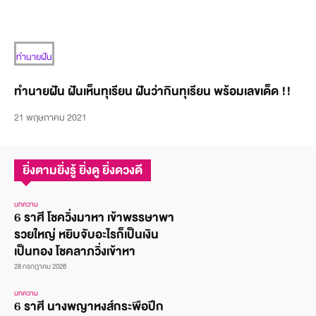
ทำนายฝัน
ทำนายฝัน ฝันเห็นทุเรียน ฝันว่ากินทุเรียน พร้อมเลขเด็ด !!
21 พฤษภาคม 2021
ยิ่งตามยิ่งรู้ ยิ่งดู ยิ่งดวงดี
บทความ
6 ราศี โชควิ่งมาหา เข้าพรรษาพา
รวยใหญ่ หยิบจับอะไรก็เป็นเงิน
เป็นทอง โชคลาภวิ่งเข้าหา
28 กรกฎาคม 2026
บทความ
6 ราศี นางพญาหงส์กระพือปีก