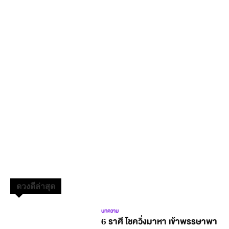
ดวงดีล่าสุด
บทความ
6 ราศี โชควิ่งมาหา เข้าพรรษาพา