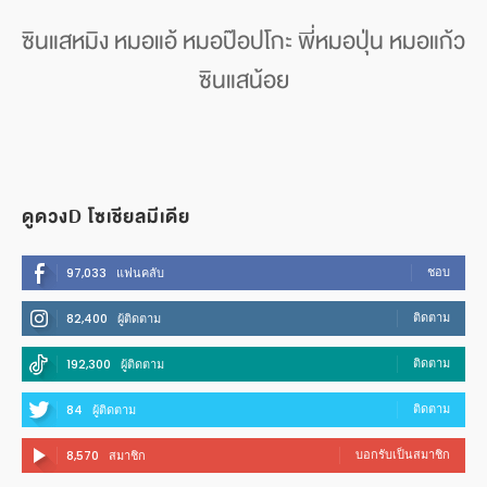
ซินแสหมิง หมอแอ้ หมอป๊อปโกะ พี่หมอปุ่น หมอแก้ว
ซินแสน้อย
ดูดวงD โซเชียลมีเดีย
ชอบ
97,033
แฟนคลับ
ติดตาม
82,400
ผู้ติดตาม
ติดตาม
192,300
ผู้ติดตาม
ติดตาม
84
ผู้ติดตาม
บอกรับเป็นสมาชิก
8,570
สมาชิก