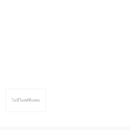
ไม่มีโพสต์ที่แสดง