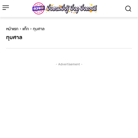
หน้าแรก
แท็ก
ทุบศาล
ทุบศาล
- Advertisement -