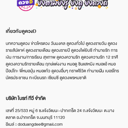
เกี่ยวกับดูดวงD
บทความดูดวง ข่าวโหรดวง วันมงคล ดูดวงทั่วไป ดูดวงรายวัน ดูดวง
รายสัปดาห์ ดูดวงรายเดือน ดูดวงรายปี ดูดวงไพ่ยิบซี ทำนายรัก การ
เงิน การงาน/การเรียน สุขภาพ ดูดวงความรัก ดูดวงความรัก 12 ราศี
ดูดวงความรักรายเดือน ฤกษ์แต่งงาน หมอดู ซินแสหมิง หมอแอ้ หมอ
ป๊อปโกะ พี่หมอปุ่น หมอแก้ว ดูดวงอื่นๆ กราฟชีวิต ทำนายฝัน เบอร์โทร
บัตรประชาชน ทะเบียนรถ เซียมซี ดูดวงพรหมชาติ
บริษัท ไบรท์ ทีวี จำกัด
เลขที่ 25/533 หมู่ 6 ซ.แจ้งวัฒนะ-ปากเกร็ด 24 ถ.แจ้งวัฒนะ ต.บาง
ตลาด อ.ปากเกร็ด จ.นนทบุรี 11120
อีเมล์ : doduangdee@gmail.com