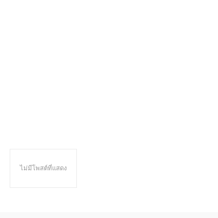
ไม่มีโพสต์ที่แสดง