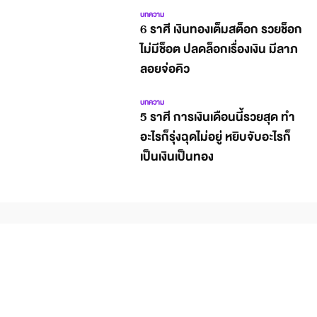
บทความ
6 ราศี เงินทองเต็มสต็อก รวยช็อก
ไม่มีช็อต ปลดล็อกเรื่องเงิน มีลาภ
ลอยจ่อคิว
บทความ
5 ราศี การเงินเดือนนี้รวยสุด ทำ
อะไรก็รุ่งฉุดไม่อยู่ หยิบจับอะไรก็
เป็นเงินเป็นทอง