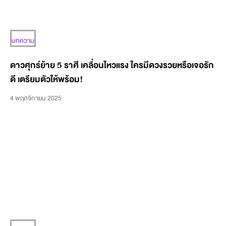
บทความ
ดาวศุกร์ย้าย 5 ราศี เคลื่อนไหวแรง ใครมีดวงรวยหรือเจอรัก
ดี เตรียมตัวให้พร้อม!
4 พฤศจิกายน 2025