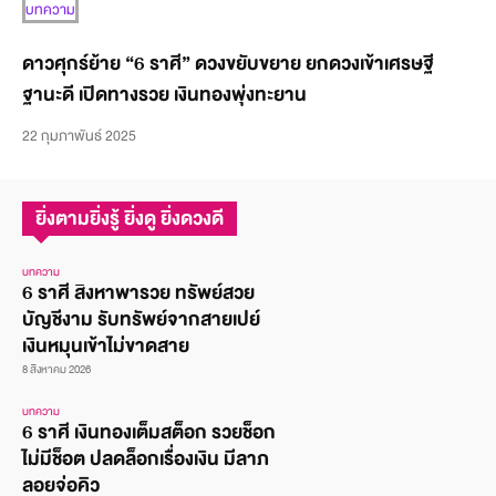
บทความ
ดาวศุกร์ย้าย “6 ราศี” ดวงขยับขยาย ยกดวงเข้าเศรษฐี
ฐานะดี เปิดทางรวย เงินทองพุ่งทะยาน
22 กุมภาพันธ์ 2025
ยิ่งตามยิ่งรู้ ยิ่งดู ยิ่งดวงดี
บทความ
6 ราศี สิงหาพารวย ทรัพย์สวย
บัญชีงาม รับทรัพย์จากสายเปย์
เงินหมุนเข้าไม่ขาดสาย
8 สิงหาคม 2026
บทความ
6 ราศี เงินทองเต็มสต็อก รวยช็อก
ไม่มีช็อต ปลดล็อกเรื่องเงิน มีลาภ
ลอยจ่อคิว