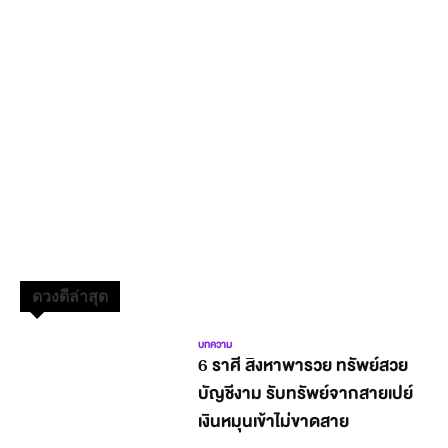
ดวงดีล่าสุด
บทความ
6 ราศี สิงหาพารวย ทรัพย์สวย
บัญชีงาม รับทรัพย์จากสายเปย์
เงินหมุนเข้าไม่ขาดสาย