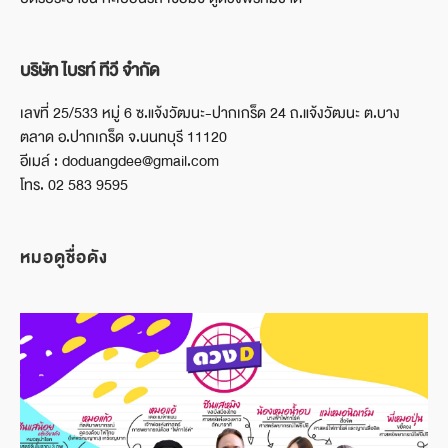
บริษัท ไบรท์ ทีวี จำกัด
เลขที่ 25/533 หมู่ 6 ซ.แจ้งวัฒนะ-ปากเกร็ด 24 ถ.แจ้งวัฒนะ ต.บาง
ตลาด อ.ปากเกร็ด จ.นนทบุรี 11120
อีเมล์ : doduangdee@gmail.com
โทร. 02 583 9595
หมอดูชื่อดัง