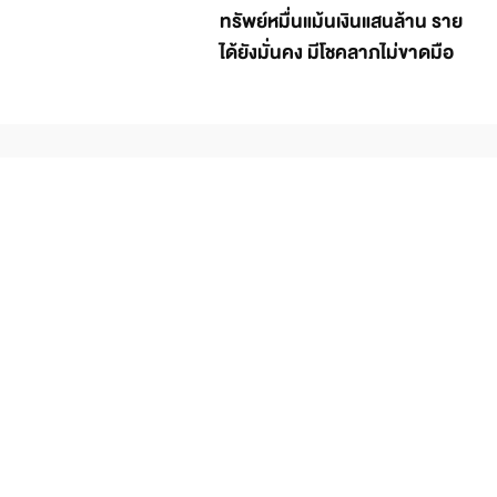
ทรัพย์หมื่นแม้นเงินแสนล้าน ราย
ได้ยังมั่นคง มีโชคลาภไม่ขาดมือ