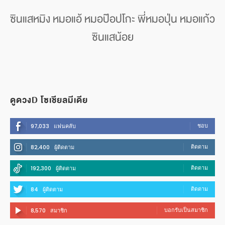
ซินแสหมิง หมอแอ้ หมอป๊อปโกะ พี่หมอปุ่น หมอแก้ว
ซินแสน้อย
ดูดวงD โซเชียลมีเดีย
ชอบ
97,033
แฟนคลับ
ติดตาม
82,400
ผู้ติดตาม
ติดตาม
192,300
ผู้ติดตาม
ติดตาม
84
ผู้ติดตาม
บอกรับเป็นสมาชิก
8,570
สมาชิก