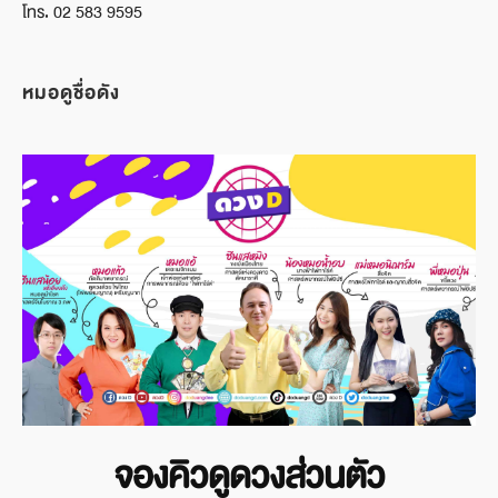
โทร. 02 583 9595
หมอดูชื่อดัง
จองคิวดูดวงส่วนตัว