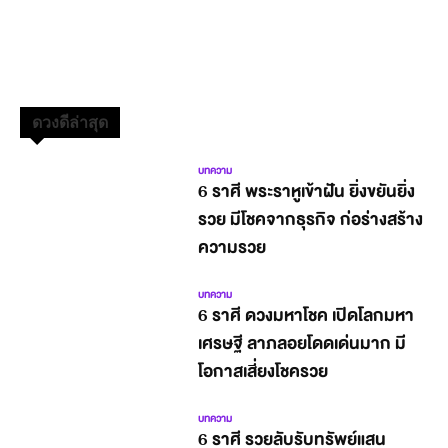
ดวงดีล่าสุด
บทความ
6 ราศี พระราหูเข้าฝัน ยิ่งขยันยิ่ง
รวย มีโชคจากธุรกิจ ก่อร่างสร้าง
ความรวย
บทความ
6 ราศี ดวงมหาโชค เปิดโลกมหา
เศรษฐี ลาภลอยโดดเด่นมาก มี
โอกาสเสี่ยงโชครวย
บทความ
6 ราศี รวยลับรับทรัพย์แสน