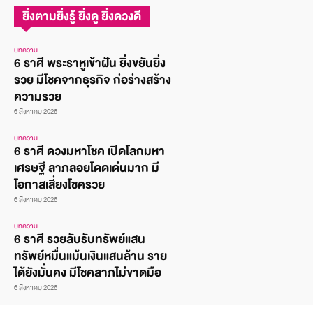
ยิ่งตามยิ่งรู้ ยิ่งดู ยิ่งดวงดี
บทความ
6 ราศี พระราหูเข้าฝัน ยิ่งขยันยิ่ง
รวย มีโชคจากธุรกิจ ก่อร่างสร้าง
ความรวย
6 สิงหาคม 2026
บทความ
6 ราศี ดวงมหาโชค เปิดโลกมหา
เศรษฐี ลาภลอยโดดเด่นมาก มี
โอกาสเสี่ยงโชครวย
6 สิงหาคม 2026
บทความ
6 ราศี รวยลับรับทรัพย์แสน
ทรัพย์หมื่นแม้นเงินแสนล้าน ราย
ได้ยังมั่นคง มีโชคลาภไม่ขาดมือ
6 สิงหาคม 2026