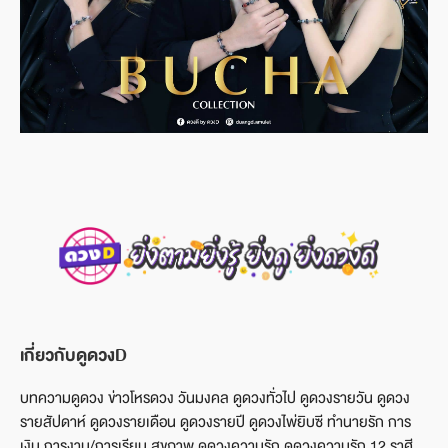
เกี่ยวกับดูดวงD
บทความดูดวง ข่าวโหรดวง วันมงคล ดูดวงทั่วไป ดูดวงรายวัน ดูดวง
รายสัปดาห์ ดูดวงรายเดือน ดูดวงรายปี ดูดวงไพ่ยิบซี ทำนายรัก การ
เงิน การงาน/การเรียน สุขภาพ ดูดวงความรัก ดูดวงความรัก 12 ราศี