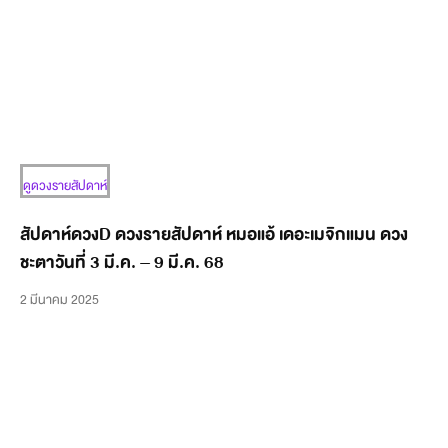
ดูดวงรายสัปดาห์
สัปดาห์ดวงD ดวงรายสัปดาห์ หมอแอ้ เดอะเมจิกแมน ดวง
ชะตาวันที่ 3 มี.ค. – 9 มี.ค. 68
2 มีนาคม 2025