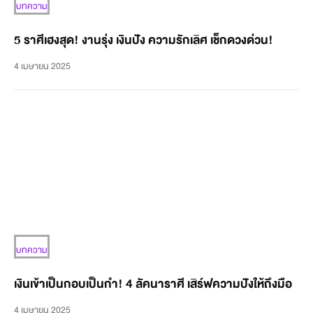
บทความ
5 ราศีเฮงสุด! งานรุ่ง เงินปัง ความรักเลิศ เช็กดวงด่วน!
4 เมษายน 2025
บทความ
เงินเข้าเป็นกอบเป็นกำ! 4 ลัคนาราศี เสิร์ฟความปังให้ถึงมือ
4 เมษายน 2025