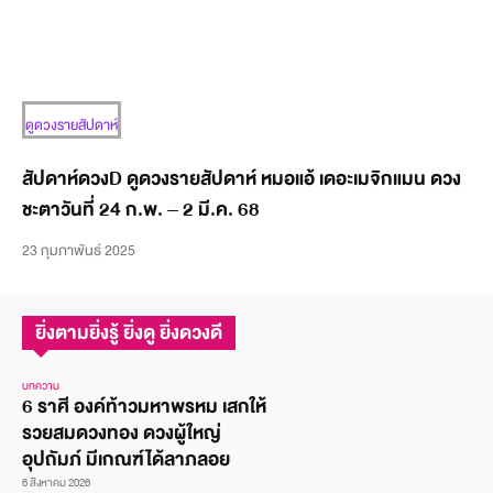
ดูดวงรายสัปดาห์
สัปดาห์ดวงD ดูดวงรายสัปดาห์ หมอแอ้ เดอะเมจิกแมน ดวง
ชะตาวันที่ 24 ก.พ. – 2 มี.ค. 68
23 กุมภาพันธ์ 2025
ยิ่งตามยิ่งรู้ ยิ่งดู ยิ่งดวงดี
บทความ
6 ราศี องค์ท้าวมหาพรหม เสกให้
รวยสมดวงทอง ดวงผู้ใหญ่
อุปถัมภ์ มีเกณฑ์ได้ลาภลอย
6 สิงหาคม 2026