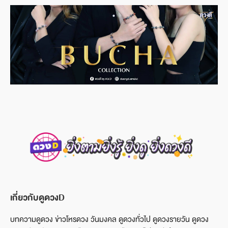
เกี่ยวกับดูดวงD
บทความดูดวง ข่าวโหรดวง วันมงคล ดูดวงทั่วไป ดูดวงรายวัน ดูดวง