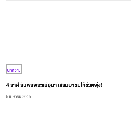
บทความ
4 ราศี รับพรพระแม่อุมา เสริมบารมีให้ชีวิตพุ่ง!
5 เมษายน 2025