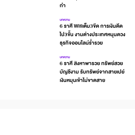
กำ
บทความ
6 ราศี Wifiเต็ม3ขีด การเงินดีด
ไป3ขั้น งานต่างประเทศหนุนดวง
ธุรกิจออนไลน์ร่ำรวย
บทความ
6 ราศี สิงหาพารวย ทรัพย์สวย
บัญชีงาม รับทรัพย์จากสายเปย์
เงินหมุนเข้าไม่ขาดสาย