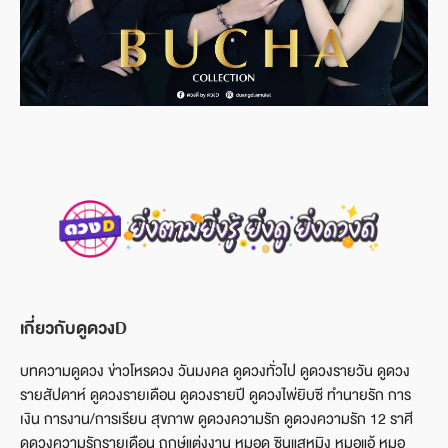
เกี่ยวกับดูดวงD
บทความดูดวง ข่าวโหรดวง วันมงคล ดูดวงทั่วไป ดูดวงรายวัน ดูดวง
รายสัปดาห์ ดูดวงรายเดือน ดูดวงรายปี ดูดวงไพ่ยิบซี ทำนายรัก การ
เงิน การงาน/การเรียน สุขภาพ ดูดวงความรัก ดูดวงความรัก 12 ราศี
ดูดวงความรักรายเดือน ฤกษ์แต่งงาน หมอดู ซินแสหมิง หมอแอ้ หมอ