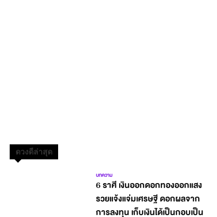
ดวงดีล่าสุด
บทความ
6 ราศี เงินออกดอกทองออกแสง
รวยแจ้งแจ่มเศรษฐี ดอกผลจาก
การลงทุน เก็บเงินได้เป็นกอบเป็น