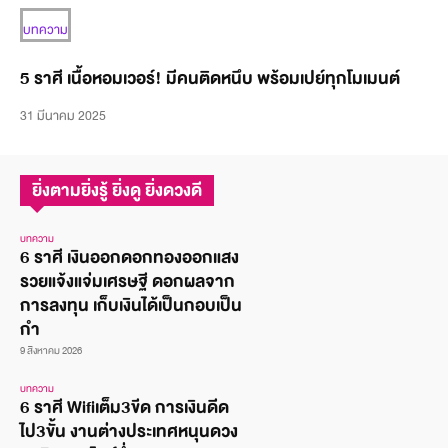
บทความ
5 ราศี เนื้อหอมเวอร์! มีคนติดหนึบ พร้อมเปย์ทุกโมเมนต์
31 มีนาคม 2025
ยิ่งตามยิ่งรู้ ยิ่งดู ยิ่งดวงดี
บทความ
6 ราศี เงินออกดอกทองออกแสง
รวยแจ้งแจ่มเศรษฐี ดอกผลจาก
การลงทุน เก็บเงินได้เป็นกอบเป็น
กำ
9 สิงหาคม 2026
บทความ
6 ราศี Wifiเต็ม3ขีด การเงินดีด
ไป3ขั้น งานต่างประเทศหนุนดวง