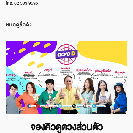
โทร. 02 583 9595
หมอดูชื่อดัง
จองคิวดูดวงส่วนตัว