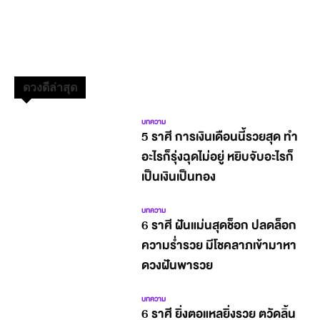
ดวงดีล่าสุด
บทความ
5 ราศี การเงินเดือนนี้รวยสุด ทำ
อะไรก็รุ่งฉุดไม่อยู่ หยิบจับอะไรก็
เป็นเงินเป็นทอง
บทความ
6 ราศี ฝันแม่นสุดช็อก ปลดล็อก
ความร่ำรวย มีโชคลาภเข้ามาหา
ดวงฝันพารวย
บทความ
6 ราศี ยิ่งตอแหลยิ่งรวย ตวัดลิ้น