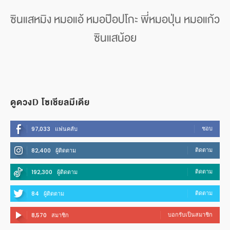
ซินแสหมิง หมอแอ้ หมอป๊อปโกะ พี่หมอปุ่น หมอแก้ว
ซินแสน้อย
ดูดวงD โซเชียลมีเดีย
ชอบ
97,033
แฟนคลับ
ติดตาม
82,400
ผู้ติดตาม
ติดตาม
192,300
ผู้ติดตาม
ติดตาม
84
ผู้ติดตาม
บอกรับเป็นสมาชิก
8,570
สมาชิก