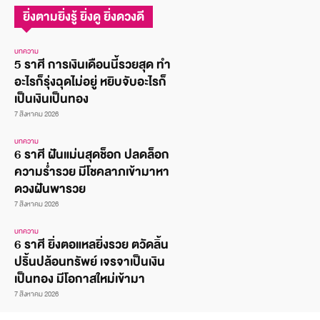
ยิ่งตามยิ่งรู้ ยิ่งดู ยิ่งดวงดี
บทความ
5 ราศี การเงินเดือนนี้รวยสุด ทำ
อะไรก็รุ่งฉุดไม่อยู่ หยิบจับอะไรก็
เป็นเงินเป็นทอง
7 สิงหาคม 2026
บทความ
6 ราศี ฝันแม่นสุดช็อก ปลดล็อก
ความร่ำรวย มีโชคลาภเข้ามาหา
ดวงฝันพารวย
7 สิงหาคม 2026
บทความ
6 ราศี ยิ่งตอแหลยิ่งรวย ตวัดลิ้น
ปริ้นปล้อนทรัพย์ เจรจาเป็นเงิน
เป็นทอง มีโอกาสใหม่เข้ามา
7 สิงหาคม 2026