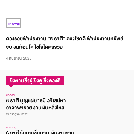
บทความ
ดวงรวยฟ้าประทาน “5 ราศี” ดวงโชคดี ฟ้าประทานทรัพย์
จับเงินก้อนโต ไชโยโคตรรวย
4 กันยายน 2025
ยิ่งตามยิ่งรู้ ยิ่งดู ยิ่งดวงดี
บทความ
6 ราศี บุญแผ่บารมี วจีเสน่หา
วาจาพารวย งานเงินหลั่งไหล
29 กรกฎาคม 2026
บทความ
6 ราศี รับบุญชื่นบาน เงินงานราบ