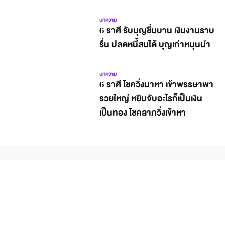
บทความ
6 ราศี รับบุญชื่นบาน เงินงานราบ
รื่น ปลดหนี้สินได้ บุญเก่าหนุนนำ
บทความ
6 ราศี โชควิ่งมาหา เข้าพรรษาพา
รวยใหญ่ หยิบจับอะไรก็เป็นเงิน
เป็นทอง โชคลาภวิ่งเข้าหา