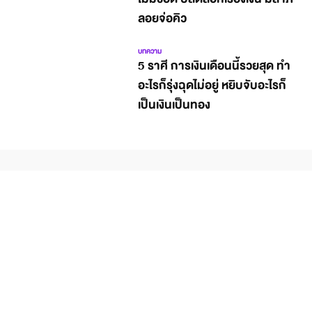
ลอยจ่อคิว
บทความ
5 ราศี การเงินเดือนนี้รวยสุด ทำ
อะไรก็รุ่งฉุดไม่อยู่ หยิบจับอะไรก็
เป็นเงินเป็นทอง