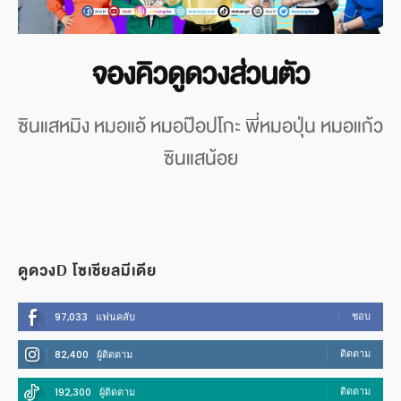
จองคิวดูดวงส่วนตัว
ซินแสหมิง หมอแอ้ หมอป๊อปโกะ พี่หมอปุ่น หมอแก้ว
ซินแสน้อย
ดูดวงD โซเชียลมีเดีย
ชอบ
97,033
แฟนคลับ
ติดตาม
82,400
ผู้ติดตาม
ติดตาม
192,300
ผู้ติดตาม