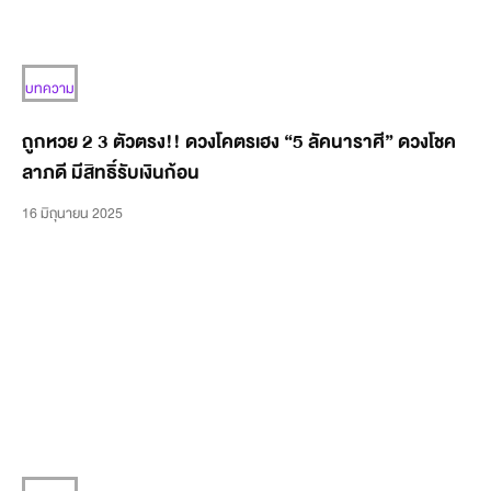
บทความ
ถูกหวย 2 3 ตัวตรง!! ดวงโคตรเฮง “5 ลัคนาราศี” ดวงโชค
ลาภดี มีสิทธิ์รับเงินก้อน
16 มิถุนายน 2025