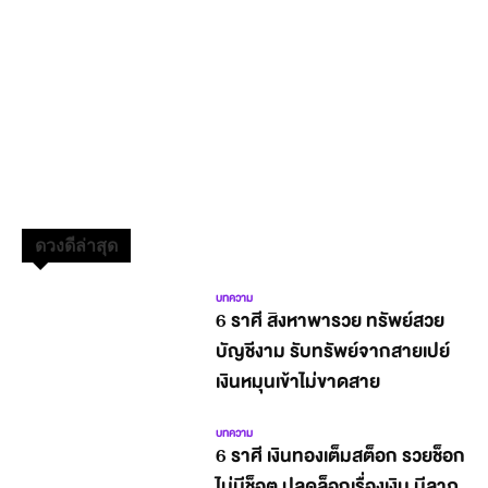
ดวงดีล่าสุด
บทความ
6 ราศี สิงหาพารวย ทรัพย์สวย
บัญชีงาม รับทรัพย์จากสายเปย์
เงินหมุนเข้าไม่ขาดสาย
บทความ
6 ราศี เงินทองเต็มสต็อก รวยช็อก
ไม่มีช็อต ปลดล็อกเรื่องเงิน มีลาภ