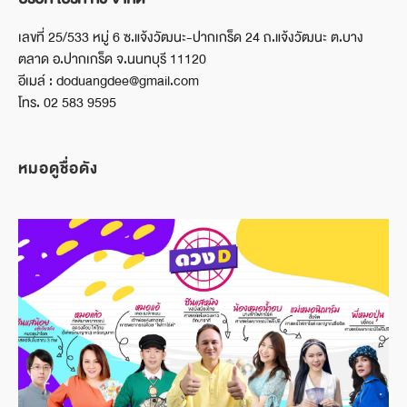
เลขที่ 25/533 หมู่ 6 ซ.แจ้งวัฒนะ-ปากเกร็ด 24 ถ.แจ้งวัฒนะ ต.บาง
ตลาด อ.ปากเกร็ด จ.นนทบุรี 11120
อีเมล์ : doduangdee@gmail.com
โทร. 02 583 9595
หมอดูชื่อดัง