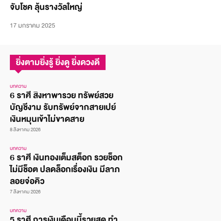
จับโชค ลุ้นรางวัลใหญ่
17 มกราคม 2025
ยิ่งตามยิ่งรู้ ยิ่งดู ยิ่งดวงดี
บทความ
6 ราศี สิงหาพารวย ทรัพย์สวย
บัญชีงาม รับทรัพย์จากสายเปย์
เงินหมุนเข้าไม่ขาดสาย
8 สิงหาคม 2026
บทความ
6 ราศี เงินทองเต็มสต็อก รวยช็อก
ไม่มีช็อต ปลดล็อกเรื่องเงิน มีลาภ
ลอยจ่อคิว
7 สิงหาคม 2026
บทความ
5 ราศี การเงินเดือนนี้รวยสุด ทำ