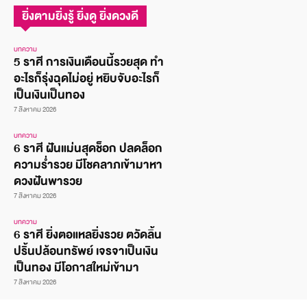
ยิ่งตามยิ่งรู้ ยิ่งดู ยิ่งดวงดี
บทความ
5 ราศี การเงินเดือนนี้รวยสุด ทำ
อะไรก็รุ่งฉุดไม่อยู่ หยิบจับอะไรก็
เป็นเงินเป็นทอง
7 สิงหาคม 2026
บทความ
6 ราศี ฝันแม่นสุดช็อก ปลดล็อก
ความร่ำรวย มีโชคลาภเข้ามาหา
ดวงฝันพารวย
7 สิงหาคม 2026
บทความ
6 ราศี ยิ่งตอแหลยิ่งรวย ตวัดลิ้น
ปริ้นปล้อนทรัพย์ เจรจาเป็นเงิน
เป็นทอง มีโอกาสใหม่เข้ามา
7 สิงหาคม 2026