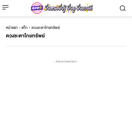
หน้าแรก
แท็ก
ดวงชะตาโกยทรัพย์
ดวงชะตาโกยทรัพย์
- Advertisement -