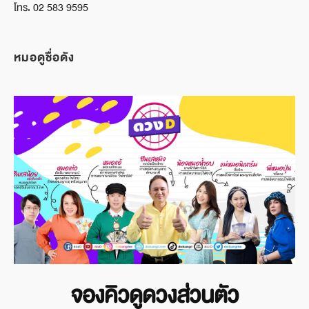
โทร. 02 583 9595
หมอดูชื่อดัง
จองคิวดูดวงส่วนตัว