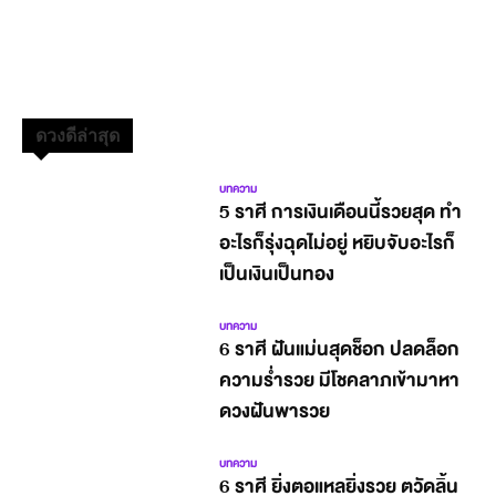
ดวงดีล่าสุด
บทความ
5 ราศี การเงินเดือนนี้รวยสุด ทำ
อะไรก็รุ่งฉุดไม่อยู่ หยิบจับอะไรก็
เป็นเงินเป็นทอง
บทความ
6 ราศี ฝันแม่นสุดช็อก ปลดล็อก
ความร่ำรวย มีโชคลาภเข้ามาหา
ดวงฝันพารวย
บทความ
6 ราศี ยิ่งตอแหลยิ่งรวย ตวัดลิ้น