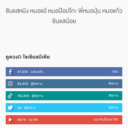
ซินแสหมิง หมอแอ้ หมอป๊อปโกะ พี่หมอปุ่น หมอแก้ว
ซินแสน้อย
ดูดวงD โซเชียลมีเดีย
ชอบ
97,033
แฟนคลับ
ติดตาม
82,400
ผู้ติดตาม
ติดตาม
192,300
ผู้ติดตาม
ติดตาม
84
ผู้ติดตาม
บอกรับเป็นสมาชิก
8,570
สมาชิก