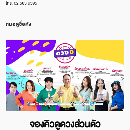
โทร. 02 583 9595
หมอดูชื่อดัง
จองคิวดูดวงส่วนตัว