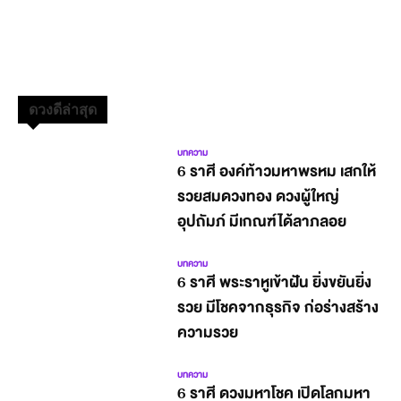
ดวงดีล่าสุด
บทความ
6 ราศี องค์ท้าวมหาพรหม เสกให้
รวยสมดวงทอง ดวงผู้ใหญ่
อุปถัมภ์ มีเกณฑ์ได้ลาภลอย
บทความ
6 ราศี พระราหูเข้าฝัน ยิ่งขยันยิ่ง
รวย มีโชคจากธุรกิจ ก่อร่างสร้าง
ความรวย
บทความ
6 ราศี ดวงมหาโชค เปิดโลกมหา