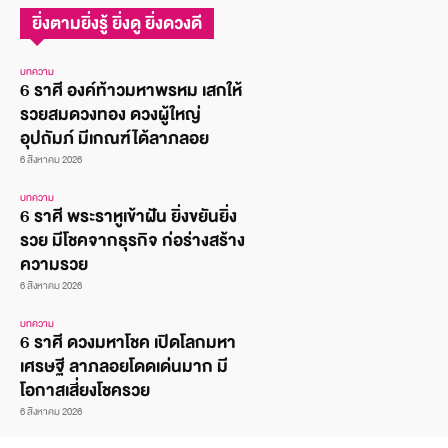
ยิ่งตามยิ่งรู้ ยิ่งดู ยิ่งดวงดี
บทความ
6 ราศี องค์ท้าวมหาพรหม เสกให้
รวยสมดวงทอง ดวงผู้ใหญ่
อุปถัมภ์ มีเกณฑ์ได้ลาภลอย
6 สิงหาคม 2026
บทความ
6 ราศี พระราหูเข้าฝัน ยิ่งขยันยิ่ง
รวย มีโชคจากธุรกิจ ก่อร่างสร้าง
ความรวย
6 สิงหาคม 2026
บทความ
6 ราศี ดวงมหาโชค เปิดโลกมหา
เศรษฐี ลาภลอยโดดเด่นมาก มี
โอกาสเสี่ยงโชครวย
6 สิงหาคม 2026