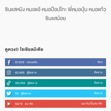
ซินแสหมิง หมอแอ้ หมอป๊อปโกะ พี่หมอปุ่น หมอแก้ว
ซินแสน้อย
ดูดวงD โซเชียลมีเดีย
ชอบ
97,033
แฟนคลับ
ติดตาม
82,400
ผู้ติดตาม
ติดตาม
192,300
ผู้ติดตาม
ติดตาม
84
ผู้ติดตาม
บอกรับเป็นสมาชิก
8,570
สมาชิก