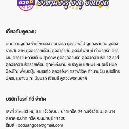
เกี่ยวกับดูดวงD
บทความดูดวง ข่าวโหรดวง วันมงคล ดูดวงทั่วไป ดูดวงรายวัน ดูดวง
รายสัปดาห์ ดูดวงรายเดือน ดูดวงรายปี ดูดวงไพ่ยิบซี ทำนายรัก การ
เงิน การงาน/การเรียน สุขภาพ ดูดวงความรัก ดูดวงความรัก 12 ราศี
ดูดวงความรักรายเดือน ฤกษ์แต่งงาน หมอดู ซินแสหมิง หมอแอ้ หมอ
ป๊อปโกะ พี่หมอปุ่น หมอแก้ว ดูดวงอื่นๆ กราฟชีวิต ทำนายฝัน เบอร์โทร
บัตรประชาชน ทะเบียนรถ เซียมซี ดูดวงพรหมชาติ
บริษัท ไบรท์ ทีวี จำกัด
เลขที่ 25/533 หมู่ 6 ซ.แจ้งวัฒนะ-ปากเกร็ด 24 ถ.แจ้งวัฒนะ ต.บาง
ตลาด อ.ปากเกร็ด จ.นนทบุรี 11120
อีเมล์ : doduangdee@gmail.com