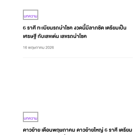
บทความ
6 ราศี ทะเบียนรถนำโชค งวดนี้มีลาภชัด เตรียมเป็น
เศรษฐี กับเลขเด่น เลขรถนำโชค
16 พฤษภาคม 2026
บทความ
ดาวย้าย เดือนพฤษภาคม ดาวย้ายใหญ่ 6 ราศี เตรียม