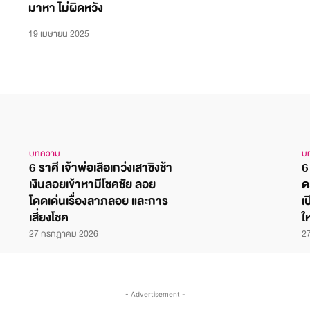
มาหา ไม่ผิดหวัง
19 เมษายน 2025
บทความ
บ
6 ราศี เจ้าพ่อเสือเกว่งเสาชิงช้า
6
เงินลอยเข้าหามีโชคชัย ลอย
ด
โดดเด่นเรื่องลาภลอย และการ
เ
เสี่ยงโชค
ใ
27 กรกฎาคม 2026
2
- Advertisement -