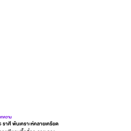
บทความ
6 ราศี พ้นเคราะห์คลายเครียด