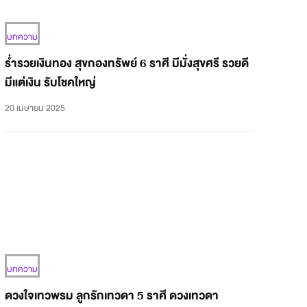
บทความ
ร่ำรวยเงินทอง สุขกองทรัพย์ 6 ราศี มีมั่งสุขศรี รวยดี
มีแต่เงิน รับโชคใหญ่
20 เมษายน 2025
บทความ
ดวงใจเทวพรม ลูกรักเทวดา 5 ราศี ดวงเทวดา