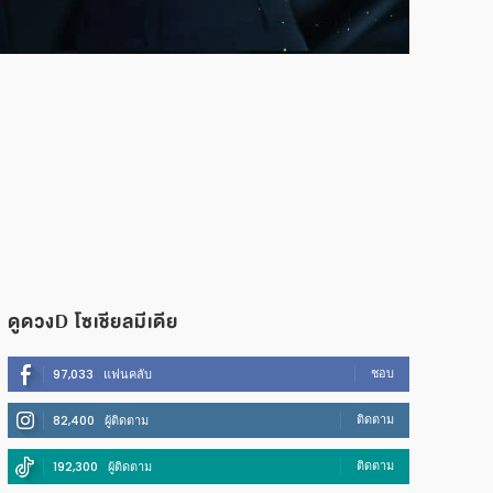
ดูดวงD โซเชียลมีเดีย
ชอบ
97,033
แฟนคลับ
ติดตาม
82,400
ผู้ติดตาม
ติดตาม
192,300
ผู้ติดตาม