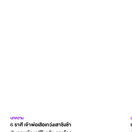
บทความ
6 ราศี เจ้าพ่อเสือเกว่งเสาชิงช้า