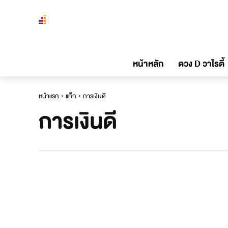
หน้าหลัก
ดวง D วาไรตี้
หน้าแรก
แท็ก
การเงินดี
การเงินดี