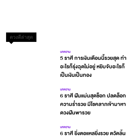
ดวงดีล่าสุด
บทความ
5 ราศี การเงินเดือนนี้รวยสุด ทำ
อะไรก็รุ่งฉุดไม่อยู่ หยิบจับอะไรก็
เป็นเงินเป็นทอง
บทความ
6 ราศี ฝันแม่นสุดช็อก ปลดล็อก
ความร่ำรวย มีโชคลาภเข้ามาหา
ดวงฝันพารวย
บทความ
6 ราศี ยิ่งตอแหลยิ่งรวย ตวัดลิ้น