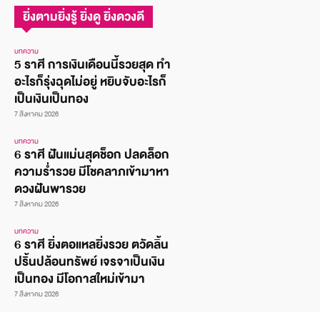
ยิ่งตามยิ่งรู้ ยิ่งดู ยิ่งดวงดี
บทความ
5 ราศี การเงินเดือนนี้รวยสุด ทำ
อะไรก็รุ่งฉุดไม่อยู่ หยิบจับอะไรก็
เป็นเงินเป็นทอง
7 สิงหาคม 2026
บทความ
6 ราศี ฝันแม่นสุดช็อก ปลดล็อก
ความร่ำรวย มีโชคลาภเข้ามาหา
ดวงฝันพารวย
7 สิงหาคม 2026
บทความ
6 ราศี ยิ่งตอแหลยิ่งรวย ตวัดลิ้น
ปริ้นปล้อนทรัพย์ เจรจาเป็นเงิน
เป็นทอง มีโอกาสใหม่เข้ามา
7 สิงหาคม 2026