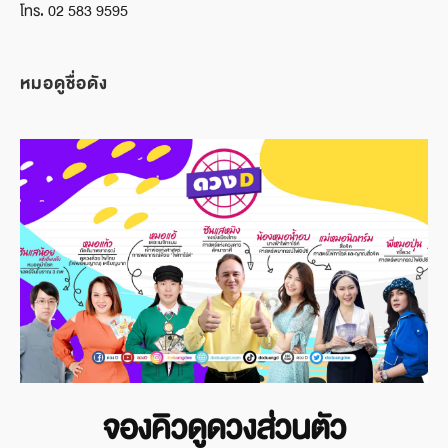
โทร. 02 583 9595
หมอดูชื่อดัง
จองคิวดูดวงส่วนตัว