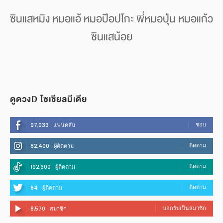
ซินแสหมิง หมอแอ้ หมอป๊อปโกะ พี่หมอปุ่น หมอแก้ว
ซินแสน้อย
ดูดวงD โซเชียลมีเดีย
ชอบ
97,033
แฟนคลับ
ติดตาม
82,400
ผู้ติดตาม
ติดตาม
192,300
ผู้ติดตาม
ติดตาม
84
ผู้ติดตาม
บอกรับเป็นสมาชิก
8,570
สมาชิก