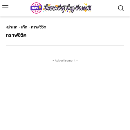
หน้าแรก
แท็ก
กราฟชีวิต
กราฟชีวิต
- Advertisement -