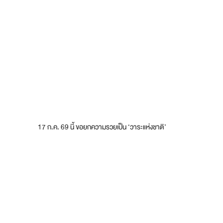
17 ก.ค. 69 นี้ ขอยกความรวยเป็น ‘วาระแห่งชาติ’