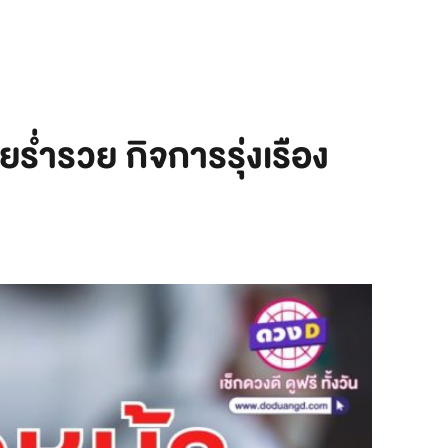
ยร่ำรวย กิจการรุ่งเรือง