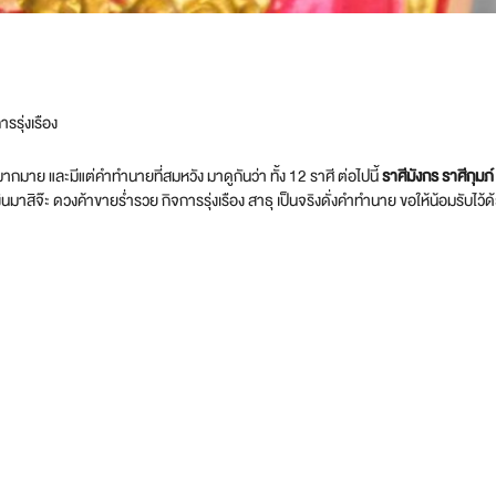
รรุ่งเรือง
มาย และมีแต่คำทำนายที่สมหวัง มาดูกันว่า ทั้ง 12 ราศี ต่อไปนี้
ราศีมังกร ราศีกุมภ
งินมาสิจ๊ะ ดวงค้าขายร่ำรวย กิจการรุ่งเรือง สาธุ เป็นจริงดั่งคำทำนาย ขอให้น้อมรับไว