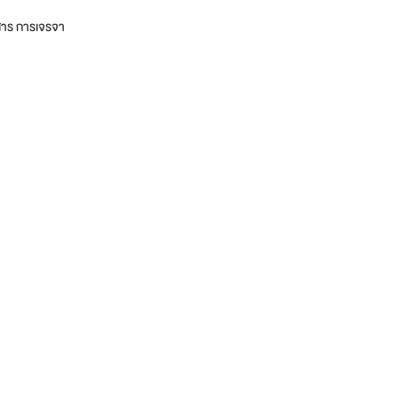
อสาร การเจรจา