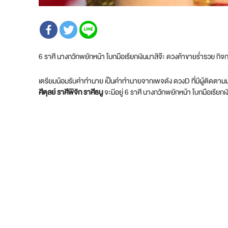
6 ราศี นางกวักพยักหน้า โบกมือเรียกเงินมาสิจ๊ะ ดวงค้าขายร่ำรวย กิจกา
เตรียมน้อมรับคำทำนาย เป็นคำทำนายจากเพจดัง ดวงD ที่มีผู้ติดตามมาก
ศีตุลย์ ราศีพิจิก ราศีธนู
จะมีอยู่ 6 ราศี นางกวักพยักหน้า โบกมือเรียกเ