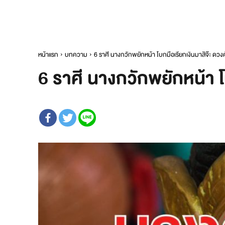
หน้าแรก
บทความ
6 ราศี นางกวักพยักหน้า โบกมือเรียกเงินมาสิจ๊ะ ดวงค้
6 ราศี นางกวักพยักหน้า โ