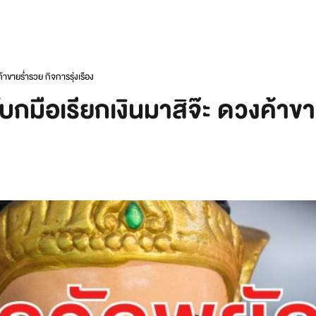
าขายร่ำรวย กิจการรุ่งเรือง
บกมือเรียกเงินมาสิจ๊ะ ดวงค้าขา