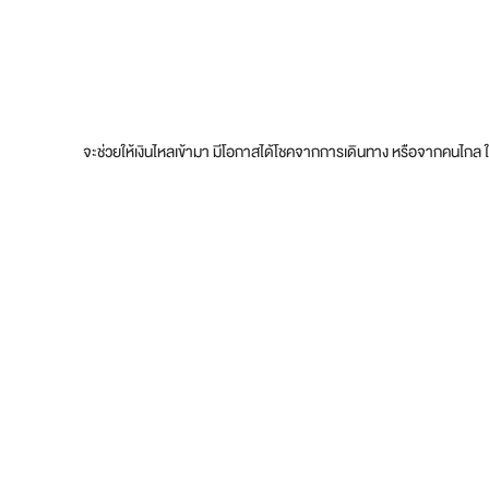
จะช่วยให้เงินไหลเข้ามา มีโอกาสได้โชคจากการเดินทาง หรือจากคนไกล ใ