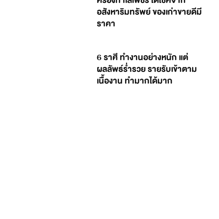
ครองทำเลเพชร ได้โชคจาก
อสังหาริมทรัพย์ ของเก่าขายดีมี
ราคา
6 ราศี ทำงานอย่างหนัก แต่
ผลลัพธ์ร่ำรวย รายรับเข้าตาม
เนื้องาน ทำมากได้มาก