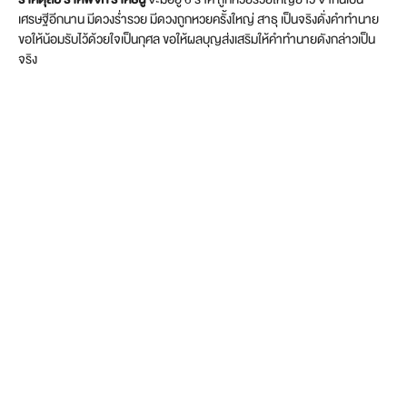
เศรษฐีอีกนาน มีดวงร่ำรวย มีดวงถูกหวยครั้งใหญ่ สาธุ เป็นจริงดั่งคำทำนาย
ขอให้น้อมรับไว้ด้วยใจเป็นกุศล ขอให้ผลบุญส่งเสริมให้คำทำนายดังกล่าวเป็น
จริง