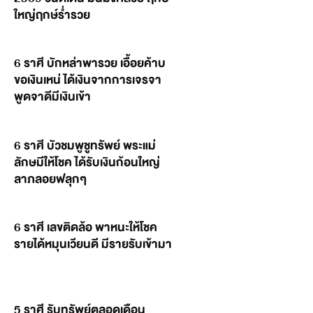
ใหญ่ฤกษ์ร่ำรวย
6 ราศี บักหล่าพารวย เอื้อยค้าบ
ขอเงินเหน่ ได้เงินจากการเจรจา
พูดจาดีมีเงินเข้า
6 ราศี บัวชมพูชูทรัพย์ พระแม่
ลักษมีให้โชค ได้รับเงินก้อนใหญ่
ลาภลอยฟลุกๆ
6 ราศี เลขติดล้อ พาหนะให้โชค
รายได้หมุนเวียนดี มีรายรับเข้ามา
5 ราศี รับทรัพย์ตลอดเดือน