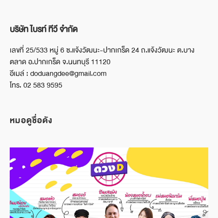
บริษัท ไบรท์ ทีวี จำกัด
เลขที่ 25/533 หมู่ 6 ซ.แจ้งวัฒนะ-ปากเกร็ด 24 ถ.แจ้งวัฒนะ ต.บาง
ตลาด อ.ปากเกร็ด จ.นนทบุรี 11120
อีเมล์ : doduangdee@gmail.com
โทร. 02 583 9595
หมอดูชื่อดัง