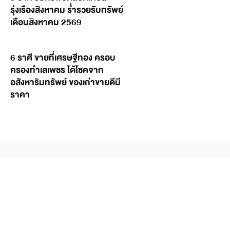
รุ่งเรืองสิงหาคม ร่ำรวยรับทรัพย์
เดือนสิงหาคม 2569
6 ราศี ขายที่เศรษฐีทอง ครอบ
ครองทำเลเพชร ได้โชคจาก
อสังหาริมทรัพย์ ของเก่าขายดีมี
ราคา