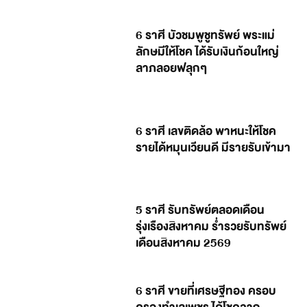
6 ราศี บัวชมพูชูทรัพย์ พระแม่
ลักษมีให้โชค ได้รับเงินก้อนใหญ่
ลาภลอยฟลุกๆ
6 ราศี เลขติดล้อ พาหนะให้โชค
รายได้หมุนเวียนดี มีรายรับเข้ามา
5 ราศี รับทรัพย์ตลอดเดือน
รุ่งเรืองสิงหาคม ร่ำรวยรับทรัพย์
เดือนสิงหาคม 2569
6 ราศี ขายที่เศรษฐีทอง ครอบ