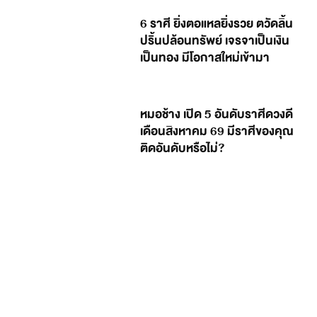
6 ราศี ยิ่งตอแหลยิ่งรวย ตวัดลิ้น
ปริ้นปล้อนทรัพย์ เจรจาเป็นเงิน
เป็นทอง มีโอกาสใหม่เข้ามา
หมอช้าง เปิด 5 อันดับราศีดวงดี
เดือนสิงหาคม 69 มีราศีของคุณ
ติดอันดับหรือไม่?