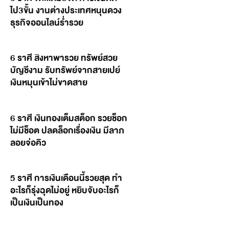
ไป3ขั้น งานต่างประเทศหนุนดวง
ธุรกิจออนไลน์ร่ำรวย
6 ราศี สิงหาพารวย ทรัพย์สวย
บัญชีงาม รับทรัพย์จากสายเปย์
เงินหมุนเข้าไม่ขาดสาย
6 ราศี เงินทองเต็มสต็อก รวยช็อก
ไม่มีช็อต ปลดล็อกเรื่องเงิน มีลาภ
ลอยจ่อคิว
5 ราศี การเงินเดือนนี้รวยสุด ทำ
อะไรก็รุ่งฉุดไม่อยู่ หยิบจับอะไรก็
เป็นเงินเป็นทอง