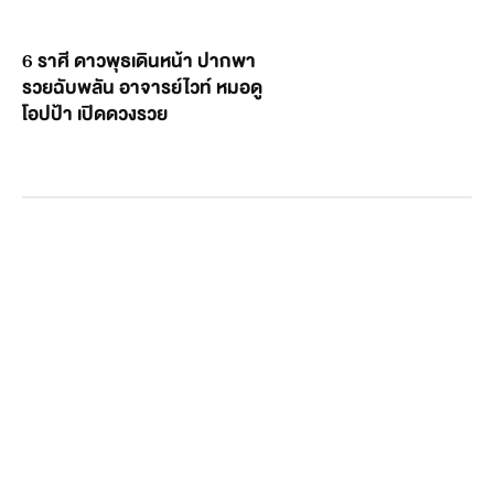
6 ราศี ดาวพุธเดินหน้า ปากพา
รวยฉับพลัน อาจารย์ไวท์ หมอดู
โอปป้า เปิดดวงรวย