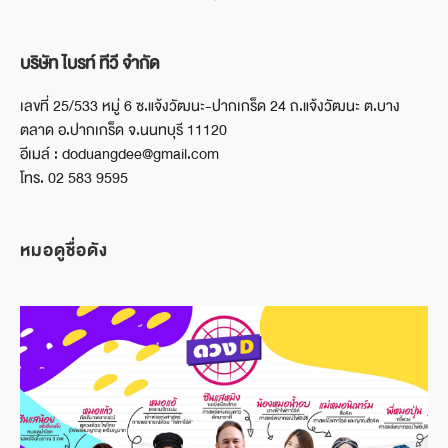
บริษัท ไบรท์ ทีวี จำกัด
เลขที่ 25/533 หมู่ 6 ซ.แจ้งวัฒนะ-ปากเกร็ด 24 ถ.แจ้งวัฒนะ ต.บาง
ตลาด อ.ปากเกร็ด จ.นนทบุรี 11120
อีเมล์ : doduangdee@gmail.com
โทร. 02 583 9595
หมอดูชื่อดัง