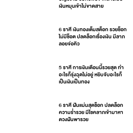
เงินหมุนเข้าไม่ขาดสาย
6 ราศี เงินทองเต็มสต็อก รวยช็อก
ไม่มีช็อต ปลดล็อกเรื่องเงิน มีลาภ
ลอยจ่อคิว
5 ราศี การเงินเดือนนี้รวยสุด ทำ
อะไรก็รุ่งฉุดไม่อยู่ หยิบจับอะไรก็
เป็นเงินเป็นทอง
6 ราศี ฝันแม่นสุดช็อก ปลดล็อก
ความร่ำรวย มีโชคลาภเข้ามาหา
ดวงฝันพารวย