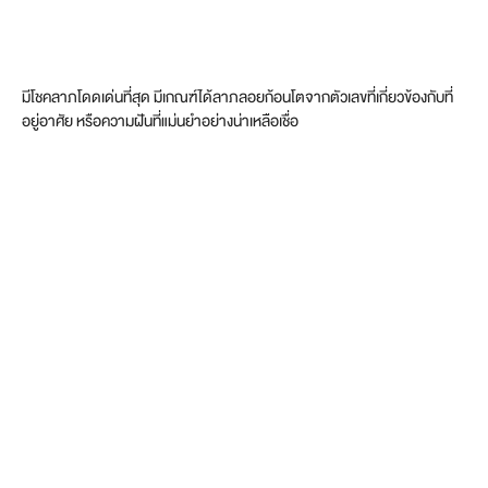
มีโชคลาภโดดเด่นที่สุด มีเกณฑ์ได้ลาภลอยก้อนโตจากตัวเลขที่เกี่ยวข้องกับที่
อยู่อาศัย หรือความฝันที่แม่นยำอย่างน่าเหลือเชื่อ