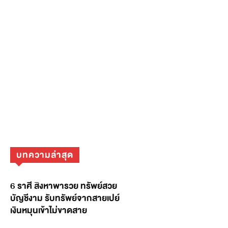
บทความล่าสุด
6 ราศี สิงหาพารวย ทรัพย์สวย
บัญชีงาม รับทรัพย์จากสายเปย์
เงินหมุนเข้าไม่ขาดสาย