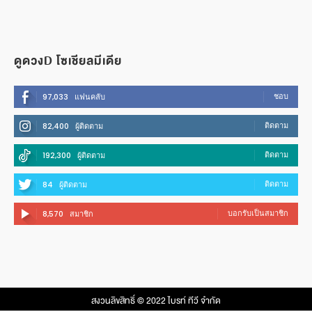
ดูดวงD โซเชียลมีเดีย
ชอบ
97,033
แฟนคลับ
ติดตาม
82,400
ผู้ติดตาม
ติดตาม
192,300
ผู้ติดตาม
ติดตาม
84
ผู้ติดตาม
บอกรับเป็นสมาชิก
8,570
สมาชิก
สงวนลิขสิทธิ์ © 2022 ไบรท์ ทีวี จํากัด