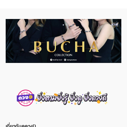
เกี่ยวกับดูดวงD