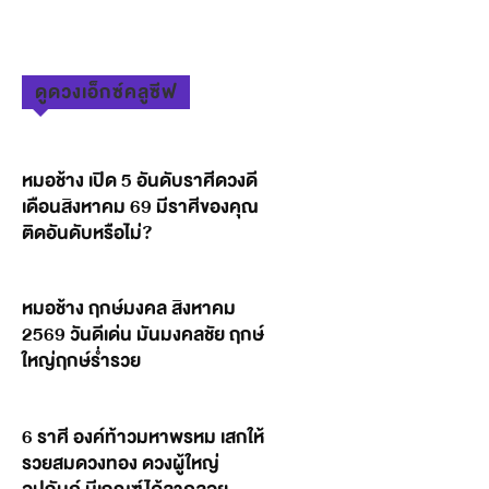
ดูดวงเอ็กซ์คลูซีฟ
หมอช้าง เปิด 5 อันดับราศีดวงดี
เดือนสิงหาคม 69 มีราศีของคุณ
ติดอันดับหรือไม่?
หมอช้าง ฤกษ์มงคล สิงหาคม
2569 วันดีเด่น มันมงคลชัย ฤกษ์
ใหญ่ฤกษ์ร่ำรวย
6 ราศี องค์ท้าวมหาพรหม เสกให้
รวยสมดวงทอง ดวงผู้ใหญ่