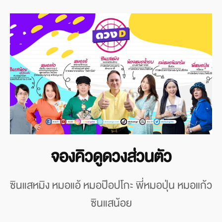
จองคิวดูดวงส่วนตัว
ซินแสหมิง หมอแอ้ หมอป๊อปโกะ พี่หมอปุ่น หมอแก้ว
ซินแสน้อย