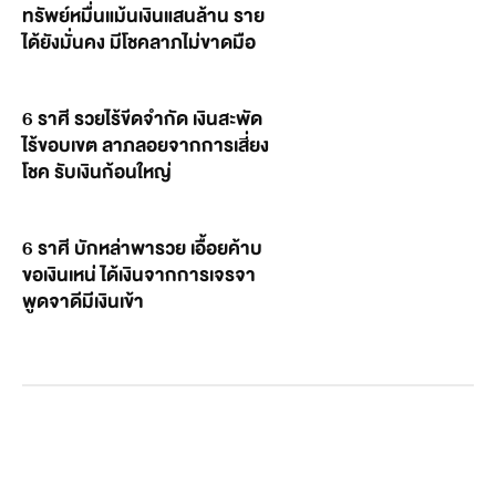
ทรัพย์หมื่นแม้นเงินแสนล้าน ราย
ได้ยังมั่นคง มีโชคลาภไม่ขาดมือ
6 ราศี รวยไร้ขีดจำกัด เงินสะพัด
ไร้ขอบเขต ลาภลอยจากการเสี่ยง
โชค รับเงินก้อนใหญ่
6 ราศี บักหล่าพารวย เอื้อยค้าบ
ขอเงินเหน่ ได้เงินจากการเจรจา
พูดจาดีมีเงินเข้า