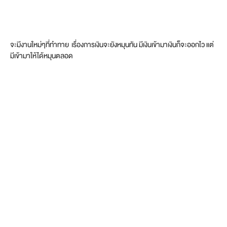
จะมีงานใหม่ๆที่ทำทาย เรื่องการเงินจะยังหมุนทัน มีเงินเข้ามาเงินก็จะออกไว แต่
มีเข้ามาให้ได้หมุนตลอด