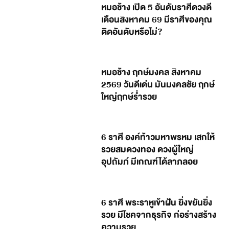
หมอช้าง เปิด 5 อันดับราศีดวงดี
เดือนสิงหาคม 69 มีราศีของคุณ
ติดอันดับหรือไม่?
หมอช้าง ฤกษ์มงคล สิงหาคม
2569 วันดีเด่น มันมงคลชัย ฤกษ์
ใหญ่ฤกษ์ร่ำรวย
6 ราศี องค์ท้าวมหาพรหม เสกให้
รวยสมดวงทอง ดวงผู้ใหญ่
อุปถัมภ์ มีเกณฑ์ได้ลาภลอย
6 ราศี พระราหูเข้าฝัน ยิ่งขยันยิ่ง
รวย มีโชคจากธุรกิจ ก่อร่างสร้าง
ความรวย