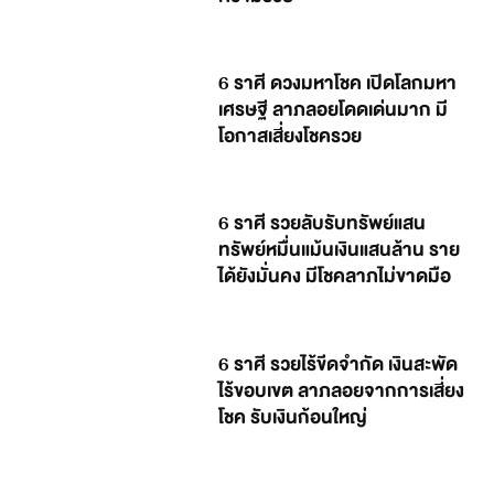
6 ราศี ดวงมหาโชค เปิดโลกมหา
เศรษฐี ลาภลอยโดดเด่นมาก มี
โอกาสเสี่ยงโชครวย
6 ราศี รวยลับรับทรัพย์แสน
ทรัพย์หมื่นแม้นเงินแสนล้าน ราย
ได้ยังมั่นคง มีโชคลาภไม่ขาดมือ
6 ราศี รวยไร้ขีดจำกัด เงินสะพัด
ไร้ขอบเขต ลาภลอยจากการเสี่ยง
โชค รับเงินก้อนใหญ่