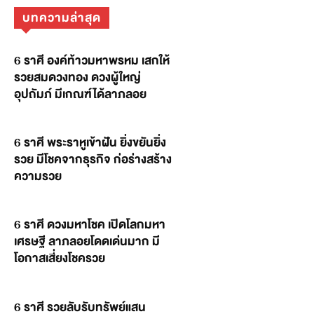
บทความล่าสุด
6 ราศี องค์ท้าวมหาพรหม เสกให้
รวยสมดวงทอง ดวงผู้ใหญ่
อุปถัมภ์ มีเกณฑ์ได้ลาภลอย
6 ราศี พระราหูเข้าฝัน ยิ่งขยันยิ่ง
รวย มีโชคจากธุรกิจ ก่อร่างสร้าง
ความรวย
6 ราศี ดวงมหาโชค เปิดโลกมหา
เศรษฐี ลาภลอยโดดเด่นมาก มี
โอกาสเสี่ยงโชครวย
6 ราศี รวยลับรับทรัพย์แสน