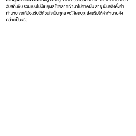
วับสกิ๊บซิบ รวยแบบไม่มีเหตุผล โชคลาภเข้ามาไม่คาดฝัน สาธุ เป็นจริงดั่งคำ
ทำนาย ขอให้น้อมรับไว้ด้วยใจเป็นกุศล ขอให้ผลบุญส่งเสริมให้คำทำนายดัง
กล่าวเป็นจริง