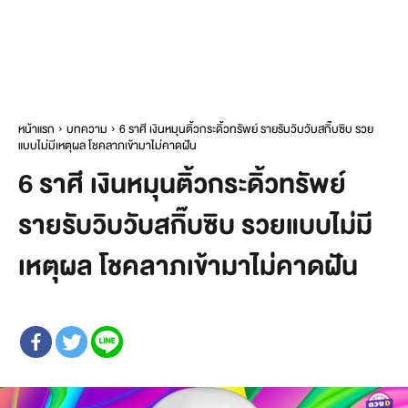
หน้าแรก
บทความ
6 ราศี เงินหมุนติ้วกระดิ้วทรัพย์ รายรับวิบวับสกิ๊บซิบ รวย
แบบไม่มีเหตุผล โชคลาภเข้ามาไม่คาดฝัน
6 ราศี เงินหมุนติ้วกระดิ้วทรัพย์
รายรับวิบวับสกิ๊บซิบ รวยแบบไม่มี
เหตุผล โชคลาภเข้ามาไม่คาดฝัน