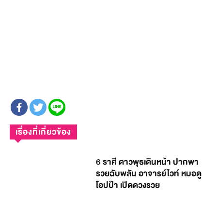
เรื่องที่เกี่ยวข้อง
6 ราศี ดาวพุธเดินหน้า ปากพา
รวยฉับพลัน อาจารย์ไวท์ หมอดู
โอปป้า เปิดดวงรวย