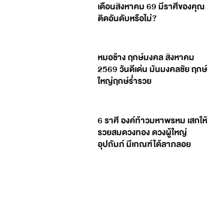
เดือนสิงหาคม 69 มีราศีของคุณ
ติดอันดับหรือไม่?
หมอช้าง ฤกษ์มงคล สิงหาคม
2569 วันดีเด่น มันมงคลชัย ฤกษ์
ใหญ่ฤกษ์ร่ำรวย
6 ราศี องค์ท้าวมหาพรหม เสกให้
รวยสมดวงทอง ดวงผู้ใหญ่
อุปถัมภ์ มีเกณฑ์ได้ลาภลอย