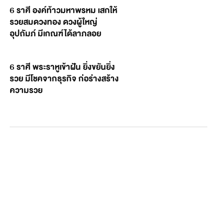
6 ราศี องค์ท้าวมหาพรหม เสกให้
รวยสมดวงทอง ดวงผู้ใหญ่
อุปถัมภ์ มีเกณฑ์ได้ลาภลอย
6 ราศี พระราหูเข้าฝัน ยิ่งขยันยิ่ง
รวย มีโชคจากธุรกิจ ก่อร่างสร้าง
ความรวย