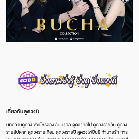
เกี่ยวกับดูดวงD
บทความดูดวง ข่าวโหรดวง วันมงคล ดูดวงทั่วไป ดูดวงรายวัน ดูดวง
รายสัปดาห์ ดูดวงรายเดือน ดูดวงรายปี ดูดวงไพ่ยิบซี ทำนายรัก การ