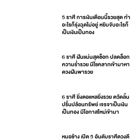
5 ราศี การเงินเดือนนี้รวยสุด ทำ
อะไรก็รุ่งฉุดไม่อยู่ หยิบจับอะไรก็
เป็นเงินเป็นทอง
6 ราศี ฝันแม่นสุดช็อก ปลดล็อก
ความร่ำรวย มีโชคลาภเข้ามาหา
ดวงฝันพารวย
6 ราศี ยิ่งตอแหลยิ่งรวย ตวัดลิ้น
ปริ้นปล้อนทรัพย์ เจรจาเป็นเงิน
เป็นทอง มีโอกาสใหม่เข้ามา
หมอช้าง เปิด 5 อันดับราศีดวงดี