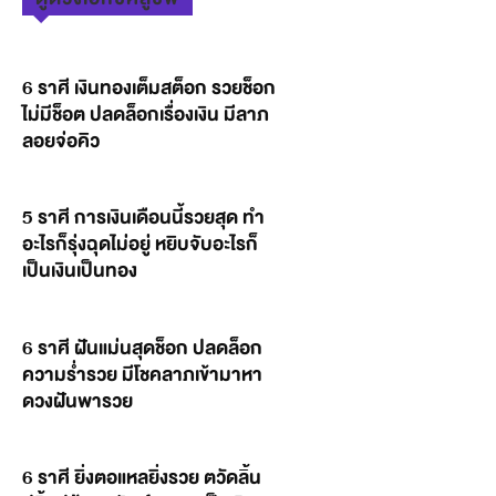
6 ราศี เงินทองเต็มสต็อก รวยช็อก
ไม่มีช็อต ปลดล็อกเรื่องเงิน มีลาภ
ลอยจ่อคิว
5 ราศี การเงินเดือนนี้รวยสุด ทำ
อะไรก็รุ่งฉุดไม่อยู่ หยิบจับอะไรก็
เป็นเงินเป็นทอง
6 ราศี ฝันแม่นสุดช็อก ปลดล็อก
ความร่ำรวย มีโชคลาภเข้ามาหา
ดวงฝันพารวย
6 ราศี ยิ่งตอแหลยิ่งรวย ตวัดลิ้น