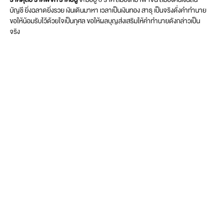
บัญชี ยิ่งฉลาดยิ่งรวย เงินเดินมาหา เวลาเป็นเงินทอง สาธุ เป็นจริงดั่งคำทำนาย
ขอให้น้อมรับไว้ด้วยใจเป็นกุศล ขอให้ผลบุญส่งเสริมให้คำทำนายดังกล่าวเป็น
จริง