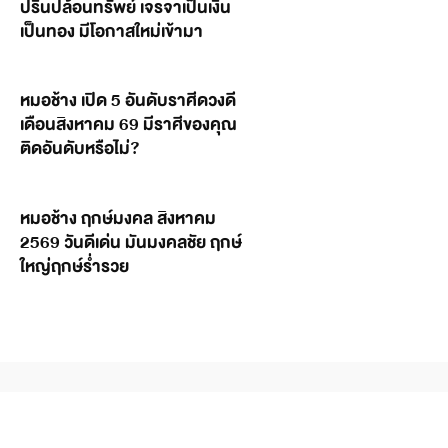
ปริ้นปล้อนทรัพย์ เจรจาเป็นเงิน
เป็นทอง มีโอกาสใหม่เข้ามา
หมอช้าง เปิด 5 อันดับราศีดวงดี
เดือนสิงหาคม 69 มีราศีของคุณ
ติดอันดับหรือไม่?
หมอช้าง ฤกษ์มงคล สิงหาคม
2569 วันดีเด่น มันมงคลชัย ฤกษ์
ใหญ่ฤกษ์ร่ำรวย