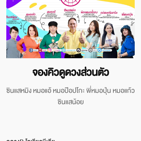
จองคิวดูดวงส่วนตัว
ซินแสหมิง หมอแอ้ หมอป๊อปโกะ พี่หมอปุ่น หมอแก้ว
ซินแสน้อย