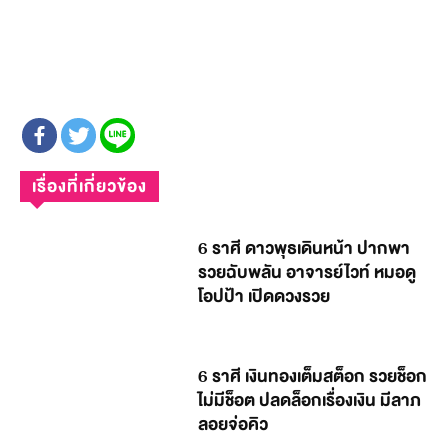
เรื่องที่เกี่ยวข้อง
6 ราศี ดาวพุธเดินหน้า ปากพา
รวยฉับพลัน อาจารย์ไวท์ หมอดู
โอปป้า เปิดดวงรวย
6 ราศี เงินทองเต็มสต็อก รวยช็อก
ไม่มีช็อต ปลดล็อกเรื่องเงิน มีลาภ
ลอยจ่อคิว