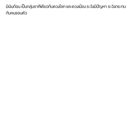
มีเงินก้อน เป็นกลุ่มราศีเดียวกับดวงโลก และดวงเมือง ระวังมีปัญหา ระวังกระทบ
กับคนรอบตัว