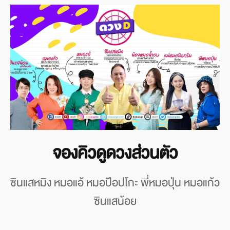
จองคิวดูดวงส่วนตัว
ซินแสหมิง หมอแอ้ หมอป๊อปโกะ พี่หมอปุ่น หมอแก้ว
ซินแสน้อย