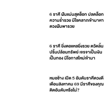
6 ราศี ฝันแม่นสุดช็อก ปลดล็อก
ความร่ำรวย มีโชคลาภเข้ามาหา
ดวงฝันพารวย
6 ราศี ยิ่งตอแหลยิ่งรวย ตวัดลิ้น
ปริ้นปล้อนทรัพย์ เจรจาเป็นเงิน
เป็นทอง มีโอกาสใหม่เข้ามา
หมอช้าง เปิด 5 อันดับราศีดวงดี
เดือนสิงหาคม 69 มีราศีของคุณ
ติดอันดับหรือไม่?