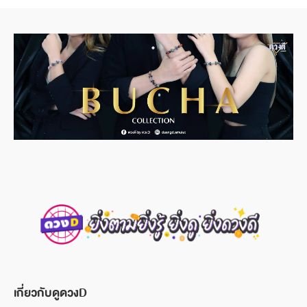
เกี่ยวกับดูดวงD