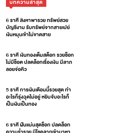
บทความล่าสุด
6 ราศี สิงหาพารวย ทรัพย์สวย
บัญชีงาม รับทรัพย์จากสายเปย์
เงินหมุนเข้าไม่ขาดสาย
6 ราศี เงินทองเต็มสต็อก รวยช็อก
ไม่มีช็อต ปลดล็อกเรื่องเงิน มีลาภ
ลอยจ่อคิว
5 ราศี การเงินเดือนนี้รวยสุด ทำ
อะไรก็รุ่งฉุดไม่อยู่ หยิบจับอะไรก็
เป็นเงินเป็นทอง
6 ราศี ฝันแม่นสุดช็อก ปลดล็อก
ความร่ำรวย มีโชคลาภเข้ามาหา