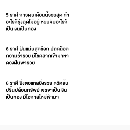
5 ราศี การเงินเดือนนี้รวยสุด ทำ
อะไรก็รุ่งฉุดไม่อยู่ หยิบจับอะไรก็
เป็นเงินเป็นทอง
6 ราศี ฝันแม่นสุดช็อก ปลดล็อก
ความร่ำรวย มีโชคลาภเข้ามาหา
ดวงฝันพารวย
6 ราศี ยิ่งตอแหลยิ่งรวย ตวัดลิ้น
ปริ้นปล้อนทรัพย์ เจรจาเป็นเงิน
เป็นทอง มีโอกาสใหม่เข้ามา