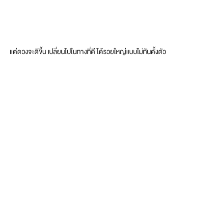
แต่ดวงจะดีขึ้น เปลี่ยนไปในทางที่ดี ได้รวยใหญ่แบบไม่ทันตั้งตัว