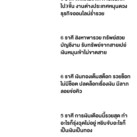
ไป3ขั้น งานต่างประเทศหนุนดวง
ธุรกิจออนไลน์ร่ำรวย
6 ราศี สิงหาพารวย ทรัพย์สวย
บัญชีงาม รับทรัพย์จากสายเปย์
เงินหมุนเข้าไม่ขาดสาย
6 ราศี เงินทองเต็มสต็อก รวยช็อก
ไม่มีช็อต ปลดล็อกเรื่องเงิน มีลาภ
ลอยจ่อคิว
5 ราศี การเงินเดือนนี้รวยสุด ทำ
อะไรก็รุ่งฉุดไม่อยู่ หยิบจับอะไรก็
เป็นเงินเป็นทอง