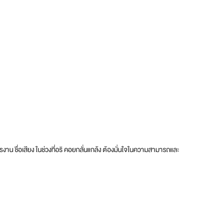
น ชื่อเสียง ในช่วงที่อริ คอยกลั่นแกล้ง ต้องมั่นใจในความสามารถและ