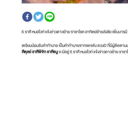
6 ราศี หมอไวท์ แจ้งข่าวดาวย้าย ราชาโชค อาทิตย์ย้ายส่งชัย เพิ่มบารมี
เตรียมน้อมรับคำทำนาย เป็นคำทำนายจากเพจดัง ดวงD ที่มีผู้ติดตามมาก
ศีตุลย์ ราศีพิจิก ราศีธนู
จะมีอยู่ 6 ราศี หมอไวท์ แจ้งข่าวดาวย้าย ราชา