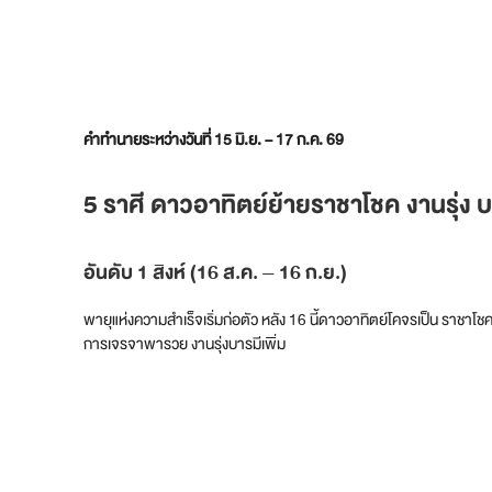
คำทำนายระหว่างวันที่ 15 มิ.ย. – 17 ก.ค. 69
5 ราศี ดาวอาทิตย์ย้ายราชาโชค งานรุ่ง บา
อันดับ 1 สิงห์ (16 ส.ค. – 16 ก.ย.)
พายุแห่งความสำเร็จเริ่มก่อตัว หลัง 16 นี้ดาวอาทิตย์โคจรเป็น ราชาโช
การเจรจาพารวย งานรุ่งบารมีเพิ่ม