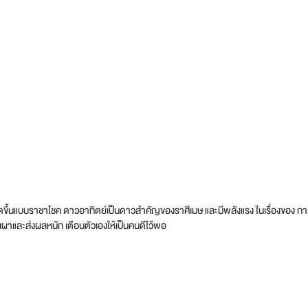
ึ้นแบบราชาโชค ดาวอาทิตย์เป็นดาวสำคัญของราศีเมษ และมีพลังแรง ในเรื่องของ การงา
แผดเผาและส่งผลหนัก เตือนตัวเองให้เป็นคนดีไว้พอ