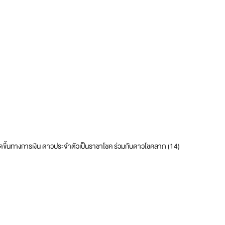
่เกิดขึ้นทางการเงิน ดาวประจำตัวเป็นราชาโชค ร่วมกับดาวโชคลาภ (14)