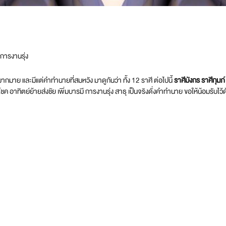
 การงานรุ่ง
มาย และมีแต่คำทำนายที่สมหวัง มาดูกันว่า ทั้ง 12 ราศี ต่อไปนี้
ราศีมังกร ราศีกุมภ
โชค อาทิตย์ย้ายส่งชัย เพิ่มบารมี การงานรุ่ง สาธุ เป็นจริงดั่งคำทำนาย ขอให้น้อมรับไ