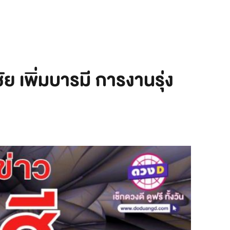
ย เพิ่มบารมี การงานรุ่ง