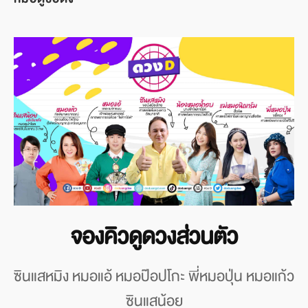
จองคิวดูดวงส่วนตัว
ซินแสหมิง หมอแอ้ หมอป๊อปโกะ พี่หมอปุ่น หมอแก้ว
ซินแสน้อย