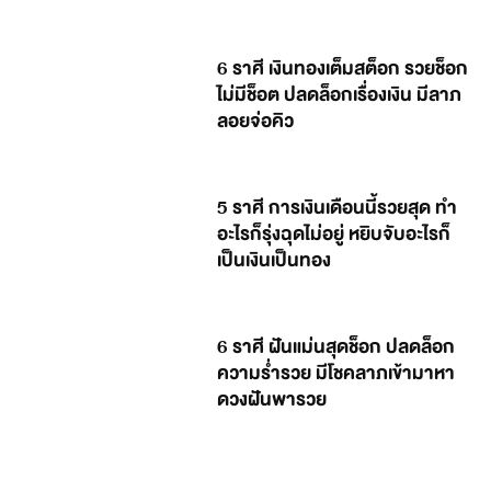
6 ราศี เงินทองเต็มสต็อก รวยช็อก
ไม่มีช็อต ปลดล็อกเรื่องเงิน มีลาภ
ลอยจ่อคิว
5 ราศี การเงินเดือนนี้รวยสุด ทำ
อะไรก็รุ่งฉุดไม่อยู่ หยิบจับอะไรก็
เป็นเงินเป็นทอง
6 ราศี ฝันแม่นสุดช็อก ปลดล็อก
ความร่ำรวย มีโชคลาภเข้ามาหา
ดวงฝันพารวย