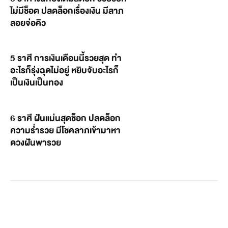
ไม่มีช็อต ปลดล็อกเรื่องเงิน มีลาภ
ลอยจ่อคิว
5 ราศี การเงินเดือนนี้รวยสุด ทำ
อะไรก็รุ่งฉุดไม่อยู่ หยิบจับอะไรก็
เป็นเงินเป็นทอง
6 ราศี ฝันแม่นสุดช็อก ปลดล็อก
ความร่ำรวย มีโชคลาภเข้ามาหา
ดวงฝันพารวย