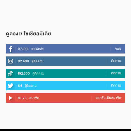
ดูดวงD โซเชียลมีเดีย
ชอบ
97,033
แฟนคลับ
ติดตาม
82,400
ผู้ติดตาม
ติดตาม
192,300
ผู้ติดตาม
ติดตาม
84
ผู้ติดตาม
บอกรับเป็นสมาชิก
8,570
สมาชิก