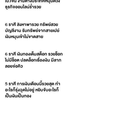
ไป3ขั้น งานต่างประเทศหนุนดวง
ธุรกิจออนไลน์ร่ำรวย
6 ราศี สิงหาพารวย ทรัพย์สวย
บัญชีงาม รับทรัพย์จากสายเปย์
เงินหมุนเข้าไม่ขาดสาย
6 ราศี เงินทองเต็มสต็อก รวยช็อก
ไม่มีช็อต ปลดล็อกเรื่องเงิน มีลาภ
ลอยจ่อคิว
5 ราศี การเงินเดือนนี้รวยสุด ทำ
อะไรก็รุ่งฉุดไม่อยู่ หยิบจับอะไรก็
เป็นเงินเป็นทอง