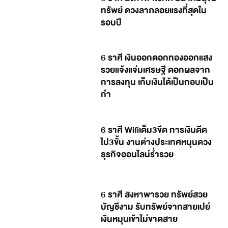
ทรัพย์ ดวงลาภลอยแรงที่สุดใน
รอบปี
6 ราศี เงินออกดอกทองออกแสง
รวยแจ้งแจ่มเศรษฐี ดอกผลจาก
การลงทุน เก็บเงินได้เป็นกอบเป็น
กำ
6 ราศี Wifiเต็ม3ขีด การเงินดีด
ไป3ขั้น งานต่างประเทศหนุนดวง
ธุรกิจออนไลน์ร่ำรวย
6 ราศี สิงหาพารวย ทรัพย์สวย
บัญชีงาม รับทรัพย์จากสายเปย์
เงินหมุนเข้าไม่ขาดสาย