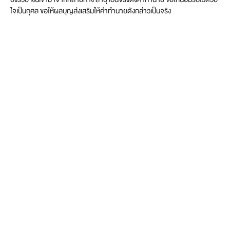
ใจเป็นกุศล ขอให้ผลบุญส่งเสริมให้คำทำนายดังกล่าวเป็นจริง