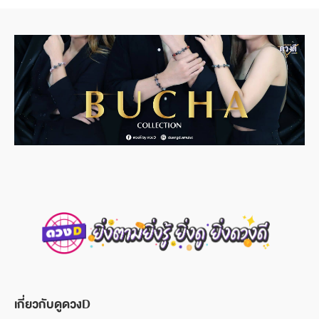
เกี่ยวกับดูดวงD