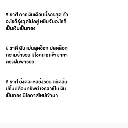
5 ราศี การเงินเดือนนี้รวยสุด ทำ
อะไรก็รุ่งฉุดไม่อยู่ หยิบจับอะไรก็
เป็นเงินเป็นทอง
6 ราศี ฝันแม่นสุดช็อก ปลดล็อก
ความร่ำรวย มีโชคลาภเข้ามาหา
ดวงฝันพารวย
6 ราศี ยิ่งตอแหลยิ่งรวย ตวัดลิ้น
ปริ้นปล้อนทรัพย์ เจรจาเป็นเงิน
เป็นทอง มีโอกาสใหม่เข้ามา