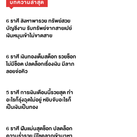
บทความล่าสุด
6 ราศี สิงหาพารวย ทรัพย์สวย
บัญชีงาม รับทรัพย์จากสายเปย์
เงินหมุนเข้าไม่ขาดสาย
6 ราศี เงินทองเต็มสต็อก รวยช็อก
ไม่มีช็อต ปลดล็อกเรื่องเงิน มีลาภ
ลอยจ่อคิว
5 ราศี การเงินเดือนนี้รวยสุด ทำ
อะไรก็รุ่งฉุดไม่อยู่ หยิบจับอะไรก็
เป็นเงินเป็นทอง
6 ราศี ฝันแม่นสุดช็อก ปลดล็อก
ความร่ำรวย มีโชคลาภเข้ามาหา