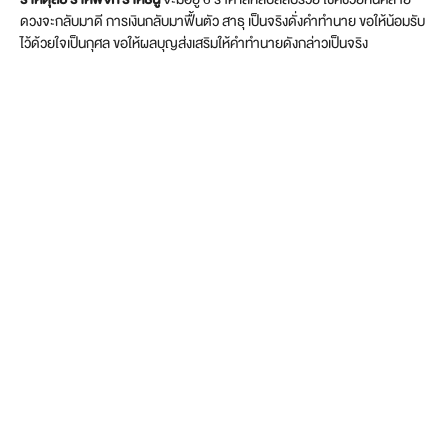
ดวงจะกลับมาดี การเงินกลับมาฟื้นตัว สาธุ เป็นจริงดั่งคำทำนาย ขอให้น้อมรับ
ไว้ด้วยใจเป็นกุศล ขอให้ผลบุญส่งเสริมให้คำทำนายดังกล่าวเป็นจริง