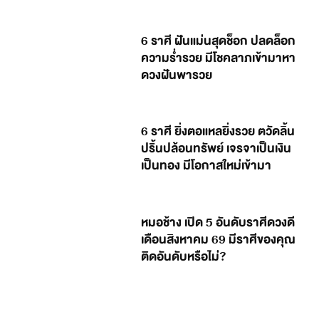
6 ราศี ฝันแม่นสุดช็อก ปลดล็อก
ความร่ำรวย มีโชคลาภเข้ามาหา
ดวงฝันพารวย
6 ราศี ยิ่งตอแหลยิ่งรวย ตวัดลิ้น
ปริ้นปล้อนทรัพย์ เจรจาเป็นเงิน
เป็นทอง มีโอกาสใหม่เข้ามา
หมอช้าง เปิด 5 อันดับราศีดวงดี
เดือนสิงหาคม 69 มีราศีของคุณ
ติดอันดับหรือไม่?