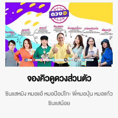
จองคิวดูดวงส่วนตัว
ซินแสหมิง หมอแอ้ หมอป๊อปโกะ พี่หมอปุ่น หมอแก้ว
ซินแสน้อย