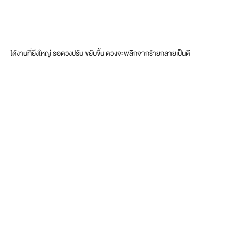
ได้งานที่ยิ่งใหญ่ รอดวงปรับ ขยับขึ้น ดวงจะพลิกจากร้ายกลายเป็นดี