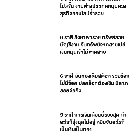
ไป3ขั้น งานต่างประเทศหนุนดวง
ธุรกิจออนไลน์ร่ำรวย
6 ราศี สิงหาพารวย ทรัพย์สวย
บัญชีงาม รับทรัพย์จากสายเปย์
เงินหมุนเข้าไม่ขาดสาย
6 ราศี เงินทองเต็มสต็อก รวยช็อก
ไม่มีช็อต ปลดล็อกเรื่องเงิน มีลาภ
ลอยจ่อคิว
5 ราศี การเงินเดือนนี้รวยสุด ทำ
อะไรก็รุ่งฉุดไม่อยู่ หยิบจับอะไรก็
เป็นเงินเป็นทอง