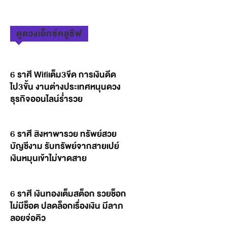
ดูดวงเอ็กซ์คลูซีฟ
6 ราศี Wifiเต็ม3ขีด การเงินดีด
ไป3ขั้น งานต่างประเทศหนุนดวง
ธุรกิจออนไลน์ร่ำรวย
6 ราศี สิงหาพารวย ทรัพย์สวย
บัญชีงาม รับทรัพย์จากสายเปย์
เงินหมุนเข้าไม่ขาดสาย
6 ราศี เงินทองเต็มสต็อก รวยช็อก
ไม่มีช็อต ปลดล็อกเรื่องเงิน มีลาภ
ลอยจ่อคิว