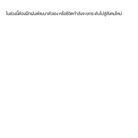
ในช่วงนี้ต้องฝึกฝนพัฒนาตัวเอง หรือชีวิตกำลังจะยกระดับไปสู่สังคมใหม่