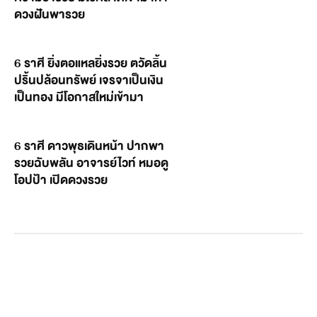
ดวงฝันพารวย
6 ราศี ยิ่งตอแหลยิ่งรวย ตวัดลิ้น
ปริ้นปล้อนทรัพย์ เจรจาเป็นเงิน
เป็นทอง มีโอกาสใหม่เข้ามา
6 ราศี ดาวพุธเดินหน้า ปากพา
รวยฉับพลัน อาจารย์ไวท์ หมอดู
โอปป้า เปิดดวงรวย